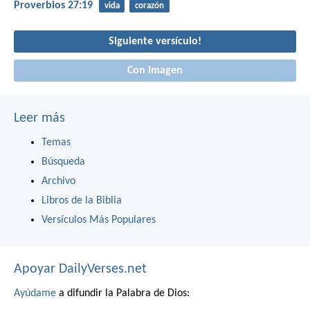
Proverbios 27:19
vida
corazón
Siguiente versículo!
Con imagen
Leer más
Temas
Búsqueda
Archivo
Libros de la Biblia
Versículos Más Populares
Apoyar DailyVerses.net
Ayúdame
a difundir la Palabra de Dios: