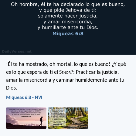
¡Él te ha mostrado, oh mortal, lo que es bueno!
¿Y qué
es lo que espera de ti el S
eñor
?:
Practicar la justicia,
amar la misericordia
y caminar humildemente ante tu
Dios.
Miqueas 6:8 - NVI