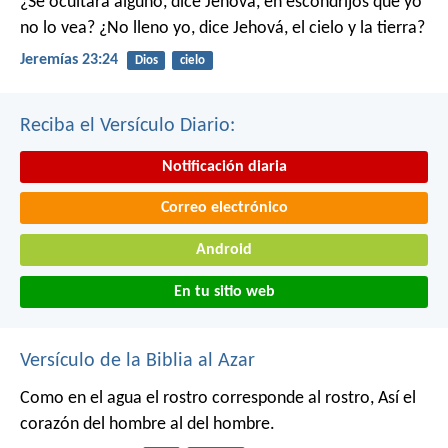
¿Se ocultará alguno, dice Jehová, en escondrijos que yo
no lo vea?
¿No lleno yo, dice Jehová, el cielo y la tierra?
Jeremías 23:24
Dios
cielo
Reciba el Versículo Diario:
Notificación diaria
Correo electrónico
Android
En tu sitio web
Versículo de la Biblia al Azar
Como en el agua el rostro corresponde al rostro,
Así el
corazón del hombre al del hombre.