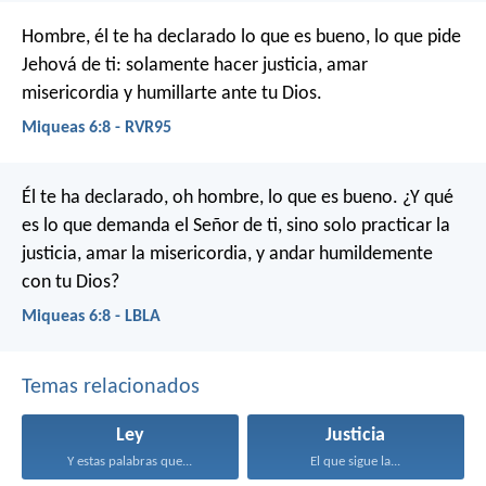
Hombre, él te ha declarado lo que es bueno,
lo que pide
Jehová de ti:
solamente hacer justicia,
amar
misericordia
y humillarte ante tu Dios.
Miqueas 6:8 - RVR95
Él te ha declarado, oh hombre, lo que es bueno.
¿Y qué
es lo que demanda el Señor de ti,
sino solo practicar la
justicia, amar la misericordia,
y andar humildemente
con tu Dios?
Miqueas 6:8 - LBLA
Temas relacionados
Ley
Justicia
Y estas palabras que...
El que sigue la...