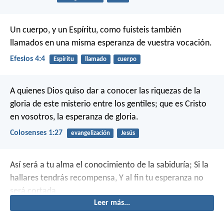
Un cuerpo, y un Espíritu, como fuisteis también
llamados en una misma esperanza de vuestra vocación.
Efesios 4:4
Espíritu
llamado
cuerpo
A quienes Dios quiso dar a conocer las riquezas de la
gloria de este misterio entre los gentiles; que es Cristo
en vosotros, la esperanza de gloria.
Colosenses 1:27
evangelización
Jesús
Así será a tu alma el conocimiento de la sabiduría;
Si la
hallares tendrás recompensa,
Y al fin tu esperanza no
será cortada.
Leer más...