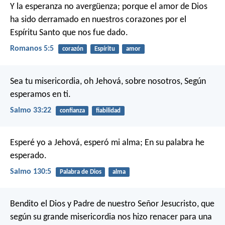
Y la esperanza no avergüenza; porque el amor de Dios
ha sido derramado en nuestros corazones por el
Espíritu Santo que nos fue dado.
Romanos 5:5
corazón
Espíritu
amor
Sea tu misericordia, oh Jehová, sobre nosotros,
Según
esperamos en ti.
Salmo 33:22
confianza
fiabilidad
Esperé yo a Jehová, esperó mi alma;
En su palabra he
esperado.
Salmo 130:5
Palabra de Dios
alma
Bendito el Dios y Padre de nuestro Señor Jesucristo, que
según su grande misericordia nos hizo renacer para una