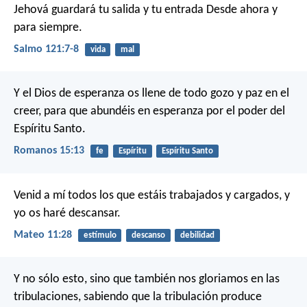
Jehová guardará tu salida y tu entrada
Desde ahora y
para siempre.
Salmo 121:7-8
vida
mal
Y el Dios de esperanza os llene de todo gozo y paz en el
creer, para que abundéis en esperanza por el poder del
Espíritu Santo.
Romanos 15:13
fe
Espíritu
Espíritu Santo
Venid a mí todos los que estáis trabajados y cargados, y
yo os haré descansar.
Mateo 11:28
estímulo
descanso
debilidad
Y no sólo esto, sino que también nos gloriamos en las
tribulaciones, sabiendo que la tribulación produce