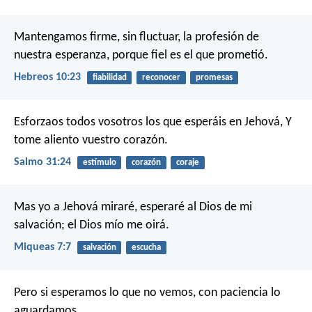
Mantengamos firme, sin fluctuar, la profesión de
nuestra esperanza, porque fiel es el que prometió.
Hebreos 10:23
fiabilidad
reconocer
promesas
Esforzaos todos vosotros los que esperáis en Jehová,
Y
tome aliento vuestro corazón.
Salmo 31:24
estímulo
corazón
coraje
Mas yo a Jehová miraré,
esperaré al Dios de mi
salvación;
el Dios mío me oirá.
Miqueas 7:7
salvación
escucha
Pero si esperamos lo que no vemos, con paciencia lo
aguardamos.