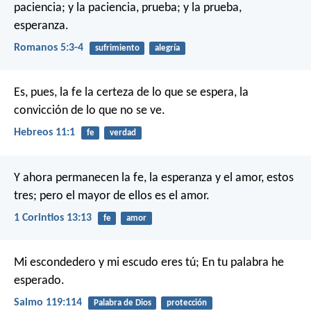
paciencia; y la paciencia, prueba; y la prueba,
esperanza.
Romanos 5:3-4
sufrimiento
alegría
Es, pues, la fe la certeza de lo que se espera, la
convicción de lo que no se ve.
Hebreos 11:1
fe
verdad
Y ahora permanecen la fe, la esperanza y el amor, estos
tres; pero el mayor de ellos es el amor.
1 Corintios 13:13
fe
amor
Mi escondedero y mi escudo eres tú;
En tu palabra he
esperado.
Salmo 119:114
Palabra de Dios
protección