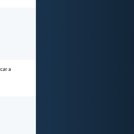
icar a