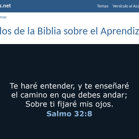
s.net
Temas
Versículo al Az
emas
los de la Biblia sobre el Aprendiz