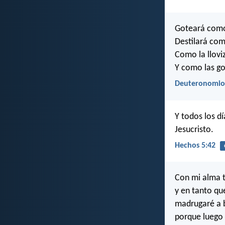
Goteará como 
Destilará com
Como la llovi
Y como las go
Deuteronomio
Y todos los dí
Jesucristo.
Hechos 5:42
Con mi alma t
y en tanto qu
madrugaré a 
porque luego q