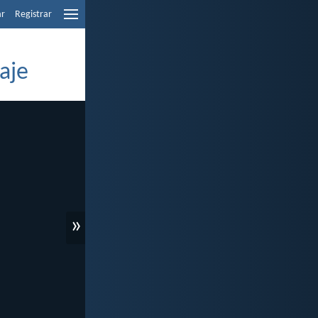
ar
Registrar
aje
»