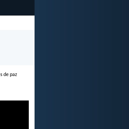
os de paz