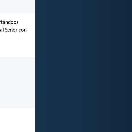
ortándoos
 al Señor con