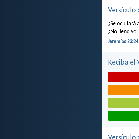
Versículo 
¿Se ocultará 
¿No lleno yo, 
Jeremías 23:24
Reciba el 
Versículo 