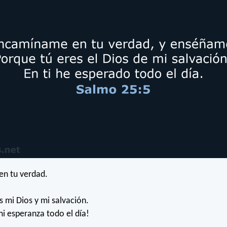
n tu verdad.
s mi Dios y mi salvación.
mi esperanza todo el día!