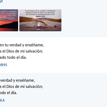
VI
n tu verdad y enséñame,
s el Dios de mi salvación;
ado todo el día.
RVR95
 verdad y enséñame,
s el Dios de mi salvación;
odo el día.
BLA