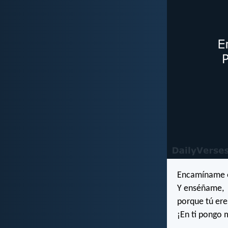
Encamíname e
Y enséñame,
porque tú ere
¡En ti pongo 