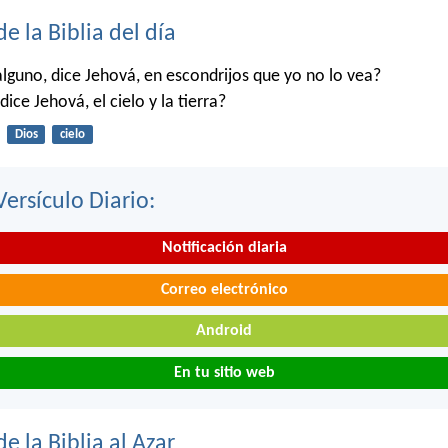
de la Biblia del día
alguno, dice Jehová, en escondrijos que yo no lo vea?
dice Jehová, el cielo y la tierra?
Dios
cielo
Versículo Diario:
Notificación diaria
Correo electrónico
Android
En tu sitio web
de la Biblia al Azar