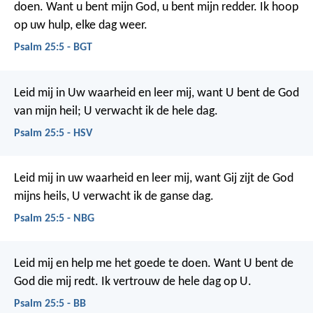
doen.
Want u bent mijn God,
u bent mijn redder.
Ik hoop
op uw hulp,
elke dag weer.
Psalm 25:5 - BGT
Leid mij in Uw waarheid en leer mij,
want U bent de God
van mijn heil;
U verwacht ik de hele dag.
Psalm 25:5 - HSV
Leid mij in uw waarheid en leer mij,
want Gij zijt de God
mijns heils,
U verwacht ik de ganse dag.
Psalm 25:5 - NBG
Leid mij en help me het goede te doen.
Want U bent de
God die mij redt.
Ik vertrouw de hele dag op U.
Psalm 25:5 - BB