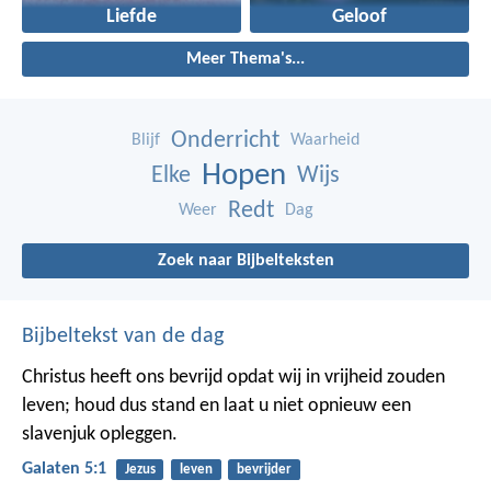
Liefde
Geloof
Meer Thema's...
Onderricht
Blijf
Waarheid
Hopen
Elke
Wijs
Redt
Weer
Dag
Zoek naar Bijbelteksten
Bijbeltekst van de dag
Christus heeft ons bevrijd opdat wij in vrijheid zouden
leven; houd dus stand en laat u niet opnieuw een
slavenjuk opleggen.
Galaten 5:1
Jezus
leven
bevrijder