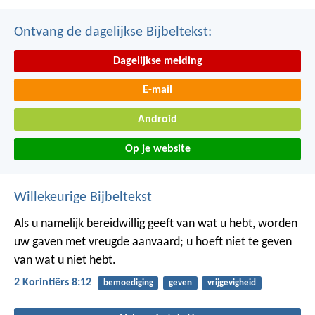
Ontvang de dagelijkse Bijbeltekst:
Dagelijkse melding
E-mail
Android
Op je website
Willekeurige Bijbeltekst
Als u namelijk bereidwillig geeft van wat u hebt, worden
uw gaven met vreugde aanvaard; u hoeft niet te geven
van wat u niet hebt.
2 Korintiërs 8:12
bemoediging
geven
vrijgevigheid