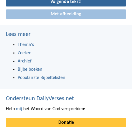
Volgende tekst!
Met afbeelding
Lees meer
Thema's
Zoeken
Archief
Bijbelboeken
Populairste Bijbelteksten
Ondersteun DailyVerses.net
Help
mij
het Woord van God verspreiden:
Donatie