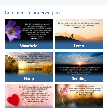
Gerelateerde onderwerpen
Waarheid
Leren
Hoop
Redding