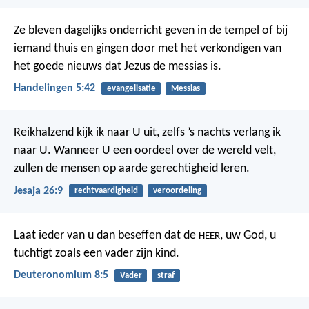
Ze bleven dagelijks onderricht geven in de tempel of bij
iemand thuis en gingen door met het verkondigen van
het goede nieuws dat Jezus de messias is.
Handelingen 5:42
evangelisatie
Messias
Reikhalzend kijk ik naar U uit,
zelfs ’s nachts verlang ik
naar U.
Wanneer U een oordeel over de wereld velt,
zullen de mensen op aarde gerechtigheid leren.
Jesaja 26:9
rechtvaardigheid
veroordeling
Laat ieder van u dan beseffen dat de
, uw God, u
HEER
tuchtigt zoals een vader zijn kind.
Deuteronomium 8:5
Vader
straf