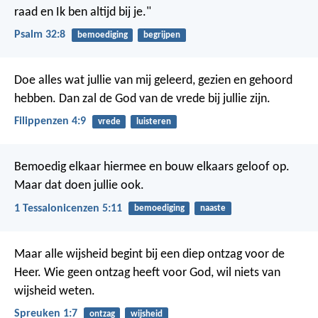
raad en Ik ben altijd bij je."
Psalm 32:8
bemoediging
begrijpen
Doe alles wat jullie van mij geleerd, gezien en gehoord
hebben. Dan zal de God van de vrede bij jullie zijn.
Filippenzen 4:9
vrede
luisteren
Bemoedig elkaar hiermee en bouw elkaars geloof op.
Maar dat doen jullie ook.
1 Tessalonicenzen 5:11
bemoediging
naaste
Maar alle wijsheid begint bij een diep ontzag voor de
Heer. Wie geen ontzag heeft voor God, wil niets van
wijsheid weten.
Spreuken 1:7
ontzag
wijsheid