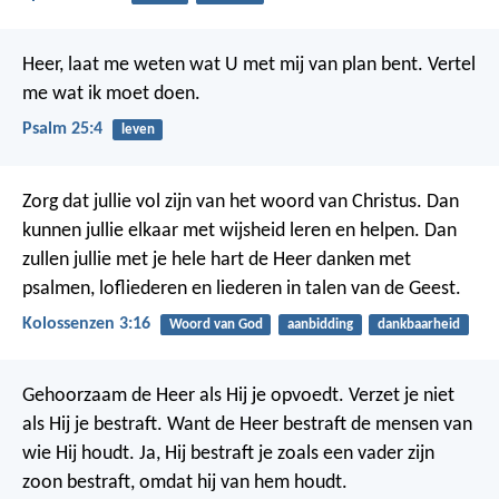
Heer, laat me weten wat U met mij van plan bent.
Vertel
me wat ik moet doen.
Psalm 25:4
leven
Zorg dat jullie vol zijn van het woord van Christus. Dan
kunnen jullie elkaar met wijsheid leren en helpen. Dan
zullen jullie met je hele hart de Heer danken met
psalmen, lofliederen en liederen in talen van de Geest.
Kolossenzen 3:16
Woord van God
aanbidding
dankbaarheid
Gehoorzaam de Heer als Hij je opvoedt.
Verzet je niet
als Hij je bestraft.
Want de Heer bestraft de mensen van
wie Hij houdt.
Ja, Hij bestraft je zoals een vader zijn
zoon bestraft,
omdat hij van hem houdt.