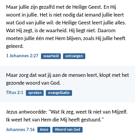
Maar jullie zijn gezalfd met de Heilige Geest. En Hij
woont in jullie. Het is niet nodig dat iemand jullie leert
wat God van jullie wil: de Heilige Geest leert jullie alles.
Wat Hij zegt, is de waarheid. Hij liegt niet. Daarom
moeten jullie één met Hem blijven, zoals Hij jullie heeft
geleerd.
1 Johannes 2:27
waarheid
ontvangen
Maar zorg dat wat jij aan de mensen leert, klopt met het
gezonde woord van God.
Titus 2:1
spreken
evangelisatie
Jezus antwoordde: "Wat Ik zeg, weet Ik niet van Mijzelf.
Ik weet het van Hem die Mij heeft gestuurd."
Johannes 7:16
Jezus
Woord van God