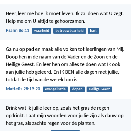
Heer, leer me hoe ik moet leven.
Ik zal doen wat U zegt.
Help me om U altijd te gehoorzamen.
Psalm 86:11
waarheid
betrouwbaarheid
hart
Ga nu op pad en maak alle volken tot leerlingen van Mij.
Doop hen in de naam van de Vader en de Zoon en de
Heilige Geest. En leer hen om alles te doen wat Ik ook
aan jullie heb geleerd. En IK BEN alle dagen met jullie,
totdat de tijd van de wereld om is.
Matteüs 28:19-20
evangelisatie
dopen
Heilige Geest
Drink wat ik jullie leer op, zoals het gras de regen
opdrinkt.
Laat mijn woorden voor jullie zijn als dauw op
het gras,
als zachte regen voor de planten.