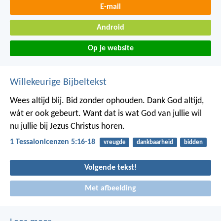
E-mail
Android
Op je website
Willekeurige Bijbeltekst
Wees altijd blij. Bid zonder ophouden. Dank God altijd,
wát er ook gebeurt. Want dat is wat God van jullie wil
nu jullie bij Jezus Christus horen.
1 Tessalonicenzen 5:16-18
vreugde
dankbaarheid
bidden
Volgende tekst!
Met afbeelding