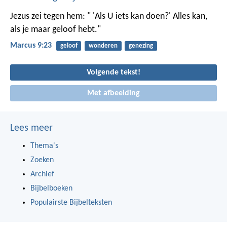
Jezus zei tegen hem: " 'Als U iets kan doen?' Alles kan,
als je maar geloof hebt."
Marcus 9:23
geloof
wonderen
genezing
Volgende tekst!
Met afbeelding
Lees meer
Thema's
Zoeken
Archief
Bijbelboeken
Populairste Bijbelteksten