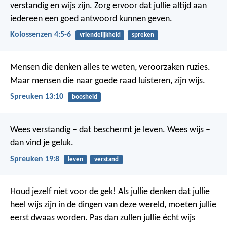
verstandig en wijs zijn. Zorg ervoor dat jullie altijd aan
iedereen een goed antwoord kunnen geven.
Kolossenzen 4:5-6
vriendelijkheid
spreken
Mensen die denken alles te weten, veroorzaken ruzies.
Maar mensen die naar goede raad luisteren, zijn wijs.
Spreuken 13:10
boosheid
Wees verstandig – dat beschermt je leven.
Wees wijs –
dan vind je geluk.
Spreuken 19:8
leven
verstand
Houd jezelf niet voor de gek! Als jullie denken dat jullie
heel wijs zijn in de dingen van deze wereld, moeten jullie
eerst dwaas worden. Pas dan zullen jullie écht wijs