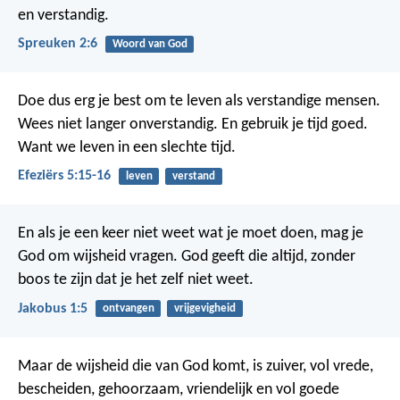
en verstandig.
Spreuken 2:6
Woord van God
Doe dus erg je best om te leven als verstandige mensen.
Wees niet langer onverstandig. En gebruik je tijd goed.
Want we leven in een slechte tijd.
Efeziërs 5:15-16
leven
verstand
En als je een keer niet weet wat je moet doen, mag je
God om wijsheid vragen. God geeft die altijd, zonder
boos te zijn dat je het zelf niet weet.
Jakobus 1:5
ontvangen
vrijgevigheid
Maar de wijsheid die van God komt, is zuiver, vol vrede,
bescheiden, gehoorzaam, vriendelijk en vol goede