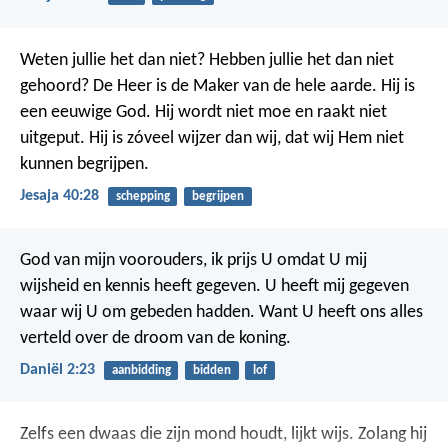
Weten jullie het dan niet? Hebben jullie het dan niet
gehoord?
De Heer is de Maker van de hele aarde.
Hij is
een eeuwige God. Hij wordt niet moe en raakt niet
uitgeput.
Hij is zóveel wijzer dan wij, dat wij Hem niet
kunnen begrijpen.
Jesaja 40:28
schepping
begrijpen
God van mijn voorouders, ik prijs U omdat U mij
wijsheid en kennis heeft gegeven. U heeft mij gegeven
waar wij U om gebeden hadden. Want U heeft ons alles
verteld over de droom van de koning.
Daniël 2:23
aanbidding
bidden
lof
Zelfs een dwaas die zijn mond houdt, lijkt wijs.
Zolang hij