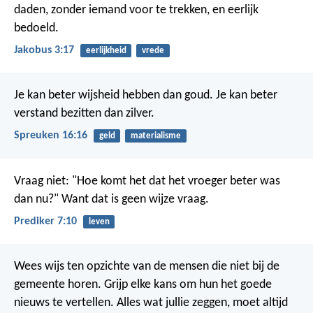
daden, zonder iemand voor te trekken, en eerlijk
bedoeld.
Jakobus 3:17
eerlijkheid
vrede
Je kan beter wijsheid hebben dan goud.
Je kan beter
verstand bezitten dan zilver.
Spreuken 16:16
geld
materialisme
Vraag niet: "Hoe komt het dat het vroeger beter was
dan nu?" Want dat is geen wijze vraag.
Prediker 7:10
leven
Wees wijs ten opzichte van de mensen die niet bij de
gemeente horen. Grijp elke kans om hun het goede
nieuws te vertellen. Alles wat jullie zeggen, moet altijd