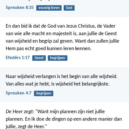
Spreuken 8:35
eeuwig leven
God
En dan bid ik dat de God van Jezus Christus, de Vader
van wie alle macht en majesteit is, aan jullie de Geest
van wijsheid en begrip zal geven. Want dan zullen jullie
Hem pas echt goed kunnen leren kennen.
Efeziërs 1:17
Geest
begrijpen
Naar wijsheid verlangen is het begin van alle wijsheid.
Van alles wat je hebt, is wijsheid het belangrijkste.
Spreuken 4:7
begrijpen
De Heer zegt:
"Want mijn plannen zijn niet jullie
plannen.
En Ik doe de dingen op een andere manier dan
jullie, zegt de Heer."