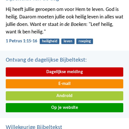
Hij heeft jullie geroepen om voor Hem te leven. God is
heilig. Daarom moeten jullie ook heilig leven in alles wat
jullie doen. Want er staat
in de Boeken
: "Leef heilig,
want Ik ben heilig."
1 Petrus 1:15-16
heiligheid
leven
roeping
Ontvang de dagelijkse Bijbeltekst:
Dagelijkse melding
E-mail
Android
Op je website
Willekeurige Bijbeltekst