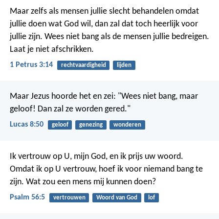
Maar zelfs als mensen jullie slecht behandelen omdat
jullie doen wat God wil, dan zal dat toch heerlijk voor
jullie zijn. Wees niet bang als de mensen jullie bedreigen.
Laat je niet afschrikken.
1 Petrus 3:14
rechtvaardigheid
lijden
Maar Jezus hoorde het en zei: "Wees niet bang, maar
geloof! Dan zal ze worden gered."
Lucas 8:50
geloof
genezing
wonderen
Ik vertrouw op U, mijn God, en ik prijs uw woord.
Omdat ik op U vertrouw, hoef ik voor niemand bang te
zijn.
Wat zou een mens mij kunnen doen?
Psalm 56:5
vertrouwen
Woord van God
lof