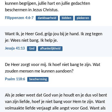
kunnen begrijpen, jullie hart en jullie gedachten
beschermen in Jezus Christus.
Filippenzen 4:6-7
dankbaarheid
bidden
piekeren
Want Ik, je Heer God,
grijp jou bij je hand.
Ik zeg tegen
je:
Wees niet bang. Ik help je.
Jesaja 41:13
God
afhankelijkheid
De Heer zorgt voor mij.
Ik hoef niet bang te zijn.
Wat
zouden mensen me kunnen aandoen?
Psalm 118:6
bescherming
Als je zeker weet dat God van je houdt en je dus vol bent
van zijn liefde, hoef je niet bang voor Hem te zijn. Want
volmaakte liefde verjaagt alle angst voor God. Want als