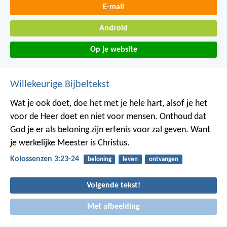
E-mail
Android
Op je website
Willekeurige Bijbeltekst
Wat je ook doet, doe het met je hele hart, alsof je het
voor de Heer doet en niet voor mensen. Onthoud dat
God je er als beloning zijn erfenis voor zal geven. Want
je werkelijke Meester is Christus.
Kolossenzen 3:23-24
beloning
leven
ontvangen
Volgende tekst!
Met afbeelding