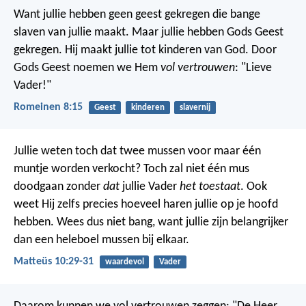
Want jullie hebben geen geest gekregen die bange
slaven van jullie maakt. Maar jullie hebben Gods Geest
gekregen. Hij maakt jullie tot kinderen van God. Door
Gods Geest noemen we Hem
vol vertrouwen
: "Lieve
Vader!"
Romeinen 8:15
Geest
kinderen
slavernij
Jullie weten toch dat twee mussen voor maar één
muntje worden verkocht? Toch zal niet één mus
doodgaan zonder
dat
jullie Vader
het toestaat
. Ook
weet Hij zelfs precies hoeveel haren jullie op je hoofd
hebben. Wees dus niet bang, want jullie zijn belangrijker
dan een heleboel mussen bij elkaar.
Matteüs 10:29-31
waardevol
Vader