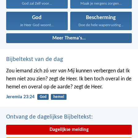
God zal Zelf voor...
Maak je nergens zorgen...
God
Bescherming
Je Heer God woont...
Doe de hele wapenrusting...
Meer Thema's...
Bijbeltekst van de dag
Zou iemand zich zó
ver van Mij
kunnen verbergen dat Ik
hem niet zou zien? zegt de Heer. Ik ben toch overal in de
hemel en overal op de aarde? zegt de Heer.
Jeremia 23:24
God
hemel
Ontvang de dagelijkse Bijbeltekst:
Dagelijkse melding