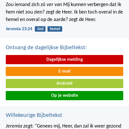
Zou iemand zich zó
ver van Mij
kunnen verbergen dat Ik
hem niet zou zien? zegt de Heer. Ik ben toch overal in de
hemel en overal op de aarde? zegt de Heer.
Jeremia 23:24
God
hemel
Ontvang de dagelijkse Bijbeltekst:
Dagelijkse melding
E-mail
Android
Op je website
Willekeurige Bijbeltekst
Jeremia zegt:
"Genees mij, Heer, dan zal ik weer gezond