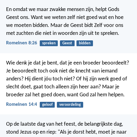
En omdat we maar zwakke mensen zijn, helpt Gods
Geest ons. Want we weten zelf niet goed wat en hoe
we moeten bidden. Maar de Geest bidt Zelf voor ons
met zuchten die niet in woorden zijn uit te spreken.
Romeinen 8:26
spreken
Geest
bidden
Wie denk je dat je bent, dat je een broeder beoordeelt?
Je beoordeelt toch ook niet de knecht van iemand
anders? Hij dient jóu toch niet? Of hij zijn werk goed of
slecht doet, gaat toch alleen zijn heer aan? Maar je
broeder zal het goed doen, want God zal hem helpen.
Romeinen 14:4
geloof
veroordeling
Op de laatste dag van het feest, de belangrijkste dag,
stond Jezus op en riep: "Als je dorst hebt, moet je naar