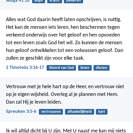
Jesaja 41:10
angst
kracht
piekeren
Alles wat God daarin heeft laten opschrijven, is nuttig.
Het kan de mensen iets leren, hen beschermen tegen
verkeerd onderwijs over het geloof en hen opvoeden
tot een leven zoals God het wil. Zo kunnen de mensen
hun geloof ontwikkelen tot een volwassen geloof. Dan
zullen ze geschikt zijn voor elke taak.
2 Timoteüs 3:16-17
Woord van God
leven
dienen
Vertrouw met je hele hart op de Heer,
en vertrouw niet
op je eigen wijsheid.
Overleg al je plannen met Hem.
Dan zal Hij je leven leiden.
Spreuken 3:5-6
vertrouwen
afhankelijkheid
hart
Ik wil altijd dicht bij U zijn.
Met U naast me kan mij niets