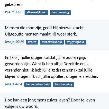
gebeuren.
Psalm 16:8
afhankelijkheid
bescherming
Mensen die moe zijn, geeft Hij nieuwe kracht.
Uitgeputte mensen maakt Hij weer sterk.
Jesaja 40:29
kracht
afhankelijkheid
vrijgevigheid
En Ik blijf jullie dragen totdat jullie oud en grijs
geworden zijn.
Want Ik ben altijd Dezelfde en Ik
verander niet.
Ik heb jullie gedragen en Ik zal jullie
blijven dragen.
Ik zal jullie optillen, dragen en redden.
Jesaja 46:4
betrouwbaarheid
bescherming
Hoe kan een jong mens zuiver leven?
Door te leven
volgens uw woord.