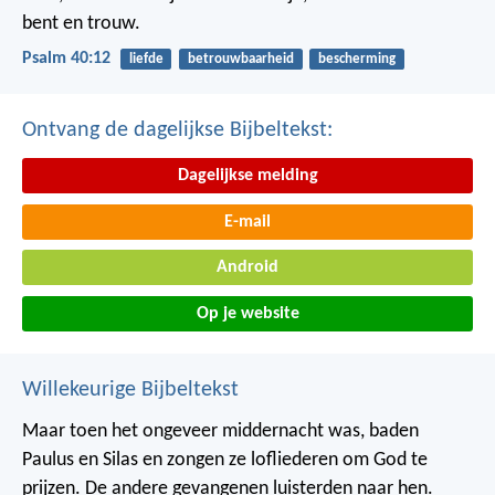
bent en trouw.
Psalm 40:12
liefde
betrouwbaarheid
bescherming
Ontvang de dagelijkse Bijbeltekst:
Dagelijkse melding
E-mail
Android
Op je website
Willekeurige Bijbeltekst
Maar toen het ongeveer middernacht was, baden
Paulus en Silas en zongen ze lofliederen om God te
prijzen. De andere gevangenen luisterden naar hen.