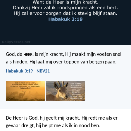
God, de
, is mijn kracht,
Hij maakt mijn voeten snel
HEER
als hinden,
Hij laat mij over toppen van bergen gaan.
Habakuk 3:19 - NBV21
De Heer is God, hij geeft mij kracht.
Hij redt me als er
gevaar dreigt,
hij helpt me als ik in nood ben.