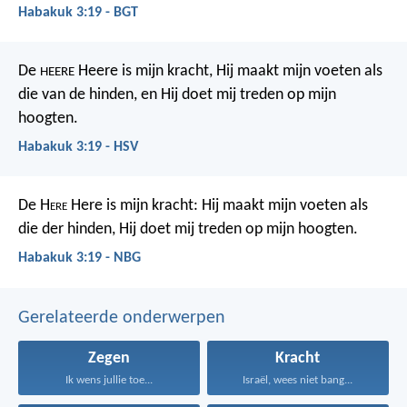
Habakuk 3:19 - BGT
De
Heere is mijn kracht,
Hij maakt mijn voeten als
HEERE
die van de hinden,
en Hij doet mij treden op mijn
hoogten.
Habakuk 3:19 - HSV
De H
ere
Here is mijn kracht:
Hij maakt mijn voeten als
die der hinden,
Hij doet mij treden op mijn hoogten.
Habakuk 3:19 - NBG
Gerelateerde onderwerpen
Zegen
Kracht
Ik wens jullie toe...
Israël, wees niet bang...