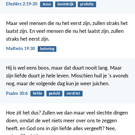
Efeziërs 2:19-20
Jezus
koninkrijk
profetie
Maar veel mensen die nu het eerst zijn, zullen straks het
laatst zijn. En veel mensen die nu het laatst zijn, zullen
straks het eerst zijn.
Matteüs 19:30
beloning
Hij is wel eens boos, maar dat duurt nooit lang.
Maar
zijn liefde duurt je hele leven.
Misschien huil je 's avonds
nog,
maar de volgende dag kun je weer juichen.
Psalm 30:6
liefde
geduld
verdriet
Hoe zit het dus? Zullen we dan maar veel slechte dingen
doen, omdat de wet niets meer over ons te zeggen
heeft, en God ons in zijn liefde alles vergeeft? Nee,