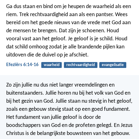
Ga dus staan en bind om je heupen de waarheid als een
riem. Trek rechtvaardigheid aan als een pantser. Wees
bereid om het goede nieuws van de vrede met God aan
de mensen te brengen. Dat zijn je schoenen. Houd
vooral vast aan het geloof. Je geloof is je schild. Houd
dat schild omhoog zodat je alle brandende pijlen kan
uitdoven die de duivel op je afschiet.
Efeziërs 6:14-16
waarheid
rechtvaardigheid
evangelisatie
Zo zijn jullie nu dus niet langer vreemdelingen en
buitenstaanders. Jullie horen nu bij het volk van God en
bij het gezin van God. Jullie staan nu stevig in het geloof,
zoals een gebouw stevig staat op een goed fundament.
Het fundament van jullie geloof is door de
boodschappers van God en de profeten gelegd. En Jezus
Christus is de belangrijkste bouwsteen van het gebouw.