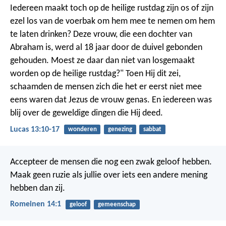
Iedereen maakt toch op de heilige rustdag zijn os of zijn
ezel los van de voerbak om hem mee te nemen om hem
te laten drinken? Deze vrouw, die een dochter van
Abraham is, werd al 18 jaar door de duivel gebonden
gehouden. Moest ze daar dan niet van losgemaakt
worden op de heilige rustdag?" Toen Hij dit zei,
schaamden de mensen zich die het er eerst niet mee
eens waren dat Jezus de vrouw genas. En iedereen was
blij over de geweldige dingen die Hij deed.
Lucas 13:10-17
wonderen
genezing
sabbat
Accepteer de mensen die nog een zwak geloof hebben.
Maak geen ruzie als jullie over iets een andere mening
hebben dan zij.
Romeinen 14:1
geloof
gemeenschap