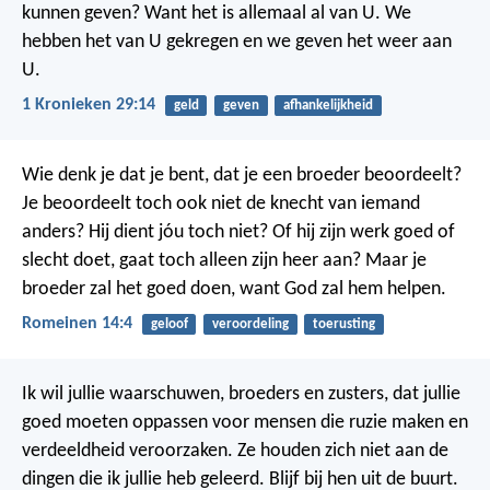
kunnen geven? Want het is allemaal al van U. We
hebben het van U gekregen en we geven het weer aan
U.
1 Kronieken 29:14
geld
geven
afhankelijkheid
Wie denk je dat je bent, dat je een broeder beoordeelt?
Je beoordeelt toch ook niet de knecht van iemand
anders? Hij dient jóu toch niet? Of hij zijn werk goed of
slecht doet, gaat toch alleen zijn heer aan? Maar je
broeder zal het goed doen, want God zal hem helpen.
Romeinen 14:4
geloof
veroordeling
toerusting
Ik wil jullie waarschuwen, broeders en zusters, dat jullie
goed moeten oppassen voor mensen die ruzie maken en
verdeeldheid veroorzaken. Ze houden zich niet aan de
dingen die ik jullie heb geleerd. Blijf bij hen uit de buurt.