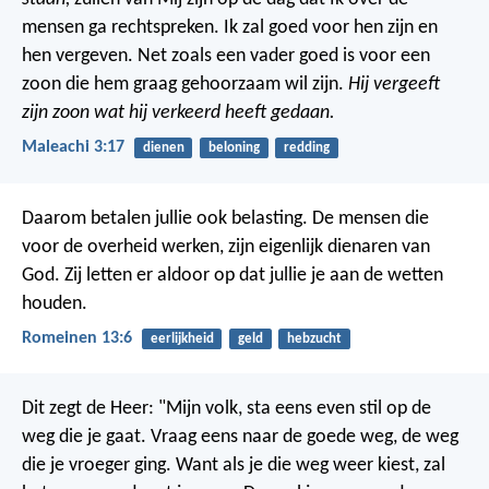
mensen ga rechtspreken. Ik zal goed voor hen zijn en
hen vergeven. Net zoals een vader goed is voor een
zoon die hem graag gehoorzaam wil zijn.
Hij vergeeft
zijn zoon wat hij verkeerd heeft gedaan.
Maleachi 3:17
dienen
beloning
redding
Daarom betalen jullie ook belasting. De mensen die
voor de overheid werken, zijn eigenlijk dienaren van
God. Zij letten er aldoor op dat jullie je aan de wetten
houden.
Romeinen 13:6
eerlijkheid
geld
hebzucht
Dit zegt de Heer:
"Mijn volk, sta eens even stil op de
weg die je gaat.
Vraag eens naar de goede weg, de weg
die je vroeger ging.
Want als je die weg weer kiest, zal