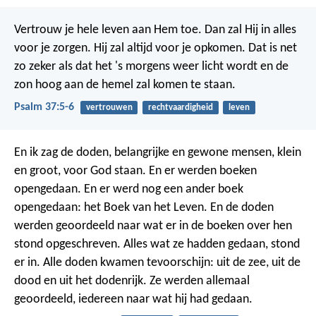
Vertrouw je hele leven aan Hem toe.
Dan zal Hij in alles
voor je zorgen.
Hij zal altijd voor je opkomen.
Dat is net
zo zeker als dat het 's morgens weer licht wordt
en de
zon hoog aan de hemel zal komen te staan.
Psalm 37:5-6
vertrouwen
rechtvaardigheid
leven
En ik zag de doden, belangrijke en gewone mensen, klein
en groot, voor God staan. En er werden boeken
opengedaan. En er werd nog een ander boek
opengedaan: het Boek van het Leven. En de doden
werden geoordeeld naar wat er in de boeken over hen
stond opgeschreven. Alles wat ze hadden gedaan, stond
er in. Alle doden kwamen tevoorschijn: uit de zee, uit de
dood en uit het dodenrijk. Ze werden allemaal
geoordeeld, iedereen naar wat hij had gedaan.