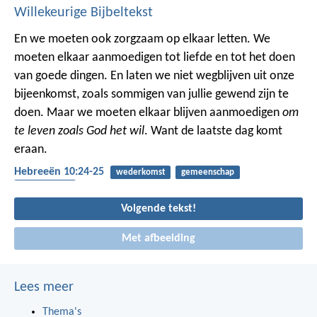
Willekeurige Bijbeltekst
En we moeten ook zorgzaam op elkaar letten. We
moeten elkaar aanmoedigen tot liefde en tot het doen
van goede dingen. En laten we niet wegblijven uit onze
bijeenkomst, zoals sommigen van jullie gewend zijn te
doen. Maar we moeten elkaar blijven aanmoedigen
om
te leven zoals God het wil
. Want de laatste dag komt
eraan.
Hebreeën 10:24-25
wederkomst
gemeenschap
bemoediging
Volgende tekst!
Met afbeelding
Lees meer
Thema's