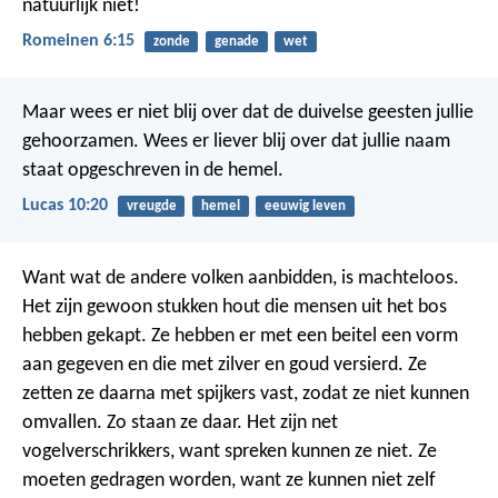
natuurlijk niet!
Romeinen 6:15
zonde
genade
wet
Maar wees er niet blij over dat de duivelse geesten jullie
gehoorzamen. Wees er liever blij over dat jullie naam
staat opgeschreven in de hemel.
Lucas 10:20
vreugde
hemel
eeuwig leven
Want wat de andere volken aanbidden, is machteloos.
Het zijn gewoon stukken hout die mensen uit het bos
hebben gekapt. Ze hebben er met een beitel een vorm
aan gegeven en die met zilver en goud versierd. Ze
zetten ze daarna met spijkers vast, zodat ze niet kunnen
omvallen. Zo staan ze daar. Het zijn net
vogelverschrikkers, want spreken kunnen ze niet. Ze
moeten gedragen worden, want ze kunnen niet zelf