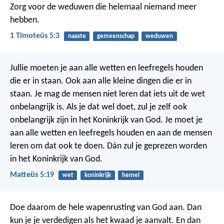
Zorg voor de weduwen die helemaal niemand meer
hebben.
1 Timoteüs 5:3
naaste
gemeenschap
weduwen
Jullie moeten je aan alle wetten en leefregels houden
die er in staan. Ook aan alle kleine dingen die er in
staan. Je mag de mensen niet leren dat iets uit de wet
onbelangrijk is. Als je dat wel doet, zul je zelf ook
onbelangrijk zijn in het Koninkrijk van God. Je moet je
aan alle wetten en leefregels houden en aan de mensen
leren om dat ook te doen. Dán zul je geprezen worden
in het Koninkrijk van God.
Matteüs 5:19
wet
koninkrijk
hemel
Doe daarom de hele wapenrusting van God aan. Dan
kun je je verdedigen als het kwaad je aanvalt. En dan