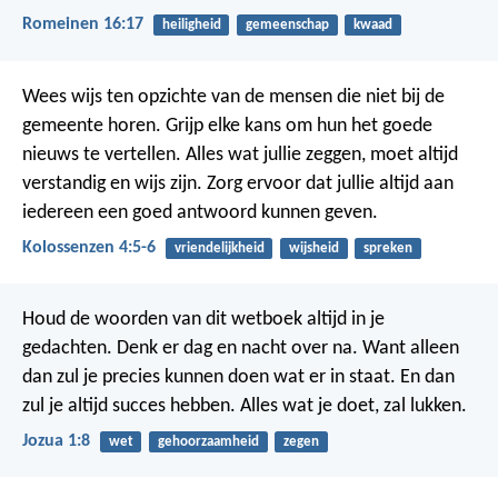
Romeinen 16:17
heiligheid
gemeenschap
kwaad
Wees wijs ten opzichte van de mensen die niet bij de
gemeente horen. Grijp elke kans om hun het goede
nieuws te vertellen. Alles wat jullie zeggen, moet altijd
verstandig en wijs zijn. Zorg ervoor dat jullie altijd aan
iedereen een goed antwoord kunnen geven.
Kolossenzen 4:5-6
vriendelijkheid
wijsheid
spreken
Houd de woorden van dit wetboek altijd in je
gedachten. Denk er dag en nacht over na. Want alleen
dan zul je precies kunnen doen wat er in staat. En dan
zul je altijd succes hebben. Alles wat je doet, zal lukken.
Jozua 1:8
wet
gehoorzaamheid
zegen