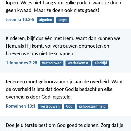
lopen. Wees niet bang voor zulke goden, want ze doen
geen kwaad. Maar ze doen ook niets goeds!
Jeremia 10:3-5
afgoden
angst
Kinderen, blijf dus één met Hem. Want dan kunnen we
Hem, als Hij komt, vol vertrouwen ontmoeten en
hoeven we ons niet te schamen.
1 Johannes 2:28
vertrouwen
wederkomst
eindtijd
Iedereen moet gehoorzaam zijn aan de overheid. Want
de overheid is iets dat door God is bedacht en elke
overheid is door God ingesteld.
Romeinen 13:1
vertrouwen
God
gehoorzaamheid
Doe je uiterste best om God goed te dienen. Zorg dat je