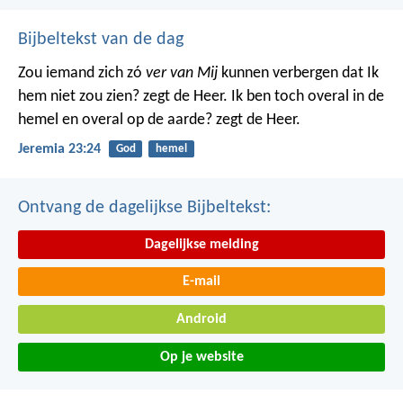
Bijbeltekst van de dag
Zou iemand zich zó
ver van Mij
kunnen verbergen dat Ik
hem niet zou zien? zegt de Heer. Ik ben toch overal in de
hemel en overal op de aarde? zegt de Heer.
Jeremia 23:24
God
hemel
Ontvang de dagelijkse Bijbeltekst:
Dagelijkse melding
E-mail
Android
Op je website