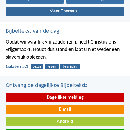
Meer Thema's...
Bijbeltekst van de dag
Opdat wij waarlijk vrij zouden zijn, heeft Christus ons
vrijgemaakt. Houdt dus stand en laat u niet weder een
slavenjuk opleggen.
Galaten 5:1
Jezus
leven
bevrijder
Ontvang de dagelijkse Bijbeltekst:
Dagelijkse melding
E-mail
Android