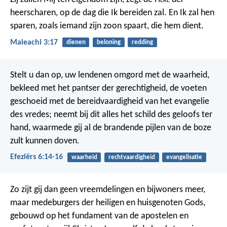
heerscharen, op de dag die Ik bereiden zal. En Ik zal hen
sparen, zoals iemand zijn zoon spaart, die hem dient.
Maleachi 3:17
dienen
beloning
redding
Stelt u dan op, uw lendenen omgord met de waarheid,
bekleed met het pantser der gerechtigheid, de voeten
geschoeid met de bereidvaardigheid van het evangelie
des vredes; neemt bij dit alles het schild des geloofs ter
hand, waarmede gij al de brandende pijlen van de boze
zult kunnen doven.
Efeziërs 6:14-16
waarheid
rechtvaardigheid
evangelisatie
Zo zijt gij dan geen vreemdelingen en bijwoners meer,
maar medeburgers der heiligen en huisgenoten Gods,
gebouwd op het fundament van de apostelen en