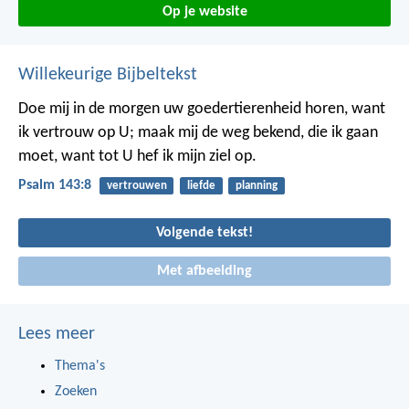
Op je website
Willekeurige Bijbeltekst
Doe mij in de morgen uw goedertierenheid horen,
want
ik vertrouw op U;
maak mij de weg bekend, die ik gaan
moet,
want tot U hef ik mijn ziel op.
Psalm 143:8
vertrouwen
liefde
planning
Volgende tekst!
Met afbeelding
Lees meer
Thema's
Zoeken