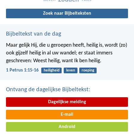
Zoek naar Bijbelteksten
Bijbeltekst van de dag
Maar gelijk Hij, die u geroepen heeft, heilig is, wordt (zo)
ook gijzelf heilig in al uw wandel; er staat immers
geschreven: Weest heilig, want Ik ben heilig.
1 Petrus 1:15-16
heiligheid
leven
roeping
Ontvang de dagelijkse Bijbeltekst:
Dagelijkse melding
E-mail
Android