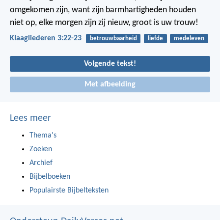
omgekomen zijn,
want zijn barmhartigheden houden
niet op,
elke morgen zijn zij nieuw,
groot is uw trouw!
Klaagliederen 3:22-23
betrouwbaarheid
liefde
medeleven
Volgende tekst!
Met afbeelding
Lees meer
Thema's
Zoeken
Archief
Bijbelboeken
Populairste Bijbelteksten