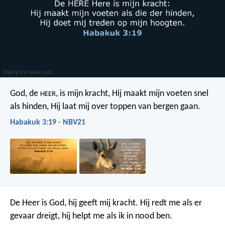
God, de
, is mijn kracht,
Hij maakt mijn voeten snel
HEER
als hinden,
Hij laat mij over toppen van bergen gaan.
Habakuk 3:19 - NBV21
De Heer is God, hij geeft mij kracht.
Hij redt me als er
gevaar dreigt,
hij helpt me als ik in nood ben.