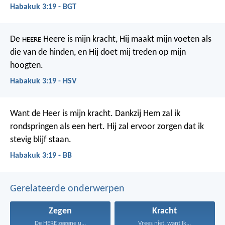
Habakuk 3:19 - BGT
De
Heere is mijn kracht,
Hij maakt mijn voeten als
HEERE
die van de hinden,
en Hij doet mij treden op mijn
hoogten.
Habakuk 3:19 - HSV
Want de Heer is mijn kracht.
Dankzij Hem zal ik
rondspringen als een hert.
Hij zal ervoor zorgen dat ik
stevig blijf staan.
Habakuk 3:19 - BB
Gerelateerde onderwerpen
Zegen
Kracht
De HERE zegene u...
Vrees niet, want Ik...