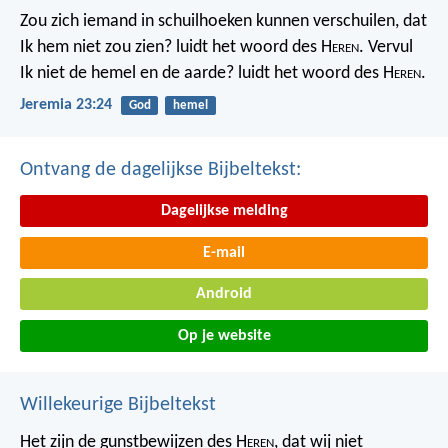
Zou zich iemand in schuilhoeken kunnen verschuilen, dat
Ik hem niet zou zien? luidt het woord des H
eren
. Vervul
Ik niet de hemel en de aarde? luidt het woord des H
eren
.
Jeremia 23:24
God
hemel
Ontvang de dagelijkse Bijbeltekst:
Dagelijkse melding
E-mail
Android
Op je website
Willekeurige Bijbeltekst
Het zijn de gunstbewijzen des H
eren
, dat wij niet