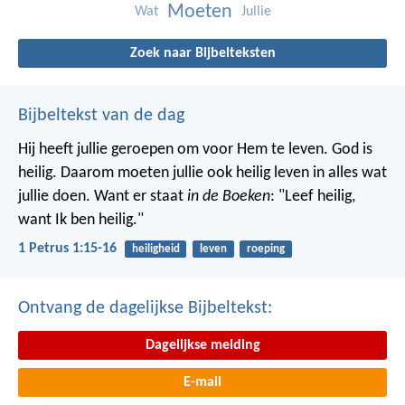
Moeten
Wat
Jullie
Zoek naar Bijbelteksten
Bijbeltekst van de dag
Hij heeft jullie geroepen om voor Hem te leven. God is
heilig. Daarom moeten jullie ook heilig leven in alles wat
jullie doen. Want er staat
in de Boeken
: "Leef heilig,
want Ik ben heilig."
1 Petrus 1:15-16
heiligheid
leven
roeping
Ontvang de dagelijkse Bijbeltekst:
Dagelijkse melding
E-mail