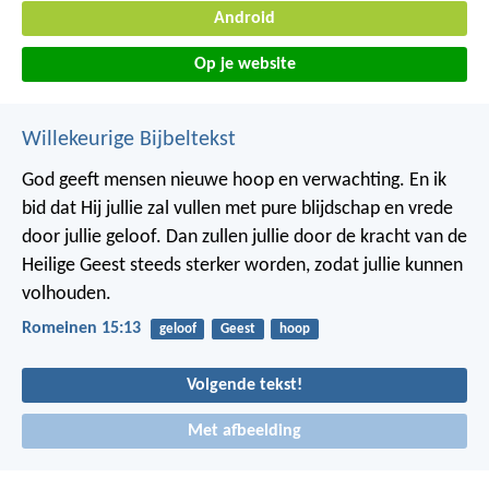
Android
Op je website
Willekeurige Bijbeltekst
God geeft mensen nieuwe hoop en verwachting. En ik
bid dat Hij jullie zal vullen met pure blijdschap en vrede
door jullie geloof. Dan zullen jullie door de kracht van de
Heilige Geest steeds sterker worden, zodat jullie kunnen
volhouden.
Romeinen 15:13
geloof
Geest
hoop
Volgende tekst!
Met afbeelding