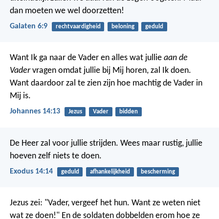
dan moeten we wel doorzetten!
Galaten 6:9
rechtvaardigheid
beloning
geduld
Want Ik ga naar de Vader en alles wat jullie
aan de
Vader
vragen omdat jullie bij Mij horen, zal Ik doen.
Want daardoor zal te zien zijn hoe machtig de Vader in
Mij is.
Johannes 14:13
Jezus
Vader
bidden
De Heer zal voor jullie strijden. Wees maar rustig, jullie
hoeven zelf niets te doen.
Exodus 14:14
geduld
afhankelijkheid
bescherming
Jezus zei: "Vader, vergeef het hun. Want ze weten niet
wat ze doen!" En de soldaten dobbelden erom hoe ze