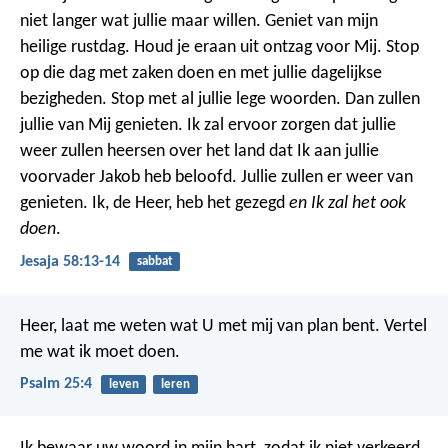
niet langer wat jullie maar willen. Geniet van mijn
heilige rustdag. Houd je eraan uit ontzag voor Mij. Stop
op die dag met zaken doen en met jullie dagelijkse
bezigheden. Stop met al jullie lege woorden. Dan zullen
jullie van Mij genieten. Ik zal ervoor zorgen dat jullie
weer zullen heersen over het land dat Ik aan jullie
voorvader Jakob heb beloofd. Jullie zullen er weer van
genieten. Ik, de Heer, heb het gezegd
en Ik zal het ook
doen
.
Jesaja 58:13-14
sabbat
Heer, laat me weten wat U met mij van plan bent.
Vertel
me wat ik moet doen.
Psalm 25:4
leven
leren