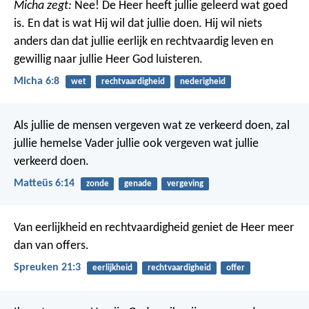
Micha zegt:
Nee! De Heer heeft jullie geleerd wat goed
is.
En dat is wat Hij wil dat jullie doen.
Hij wil niets
anders dan dat jullie eerlijk en rechtvaardig leven
en
gewillig naar jullie Heer God luisteren.
Micha 6:8
wet
rechtvaardigheid
nederigheid
Als jullie de mensen vergeven wat ze verkeerd doen, zal
jullie hemelse Vader jullie ook vergeven wat jullie
verkeerd doen.
Matteüs 6:14
zonde
genade
vergeving
Van eerlijkheid en rechtvaardigheid
geniet de Heer meer
dan van offers.
Spreuken 21:3
eerlijkheid
rechtvaardigheid
offer