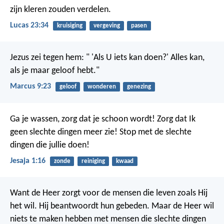
zijn kleren zouden verdelen.
Lucas 23:34
kruisiging
vergeving
pasen
Jezus zei tegen hem: " 'Als U iets kan doen?' Alles kan,
als je maar geloof hebt."
Marcus 9:23
geloof
wonderen
genezing
Ga je wassen, zorg dat je schoon wordt!
Zorg dat Ik
geen slechte dingen meer zie!
Stop met de slechte
dingen die jullie doen!
Jesaja 1:16
zonde
reiniging
kwaad
Want de Heer zorgt voor de mensen die leven zoals Hij
het wil. Hij beantwoordt hun gebeden. Maar de Heer wil
niets te maken hebben met mensen die slechte dingen