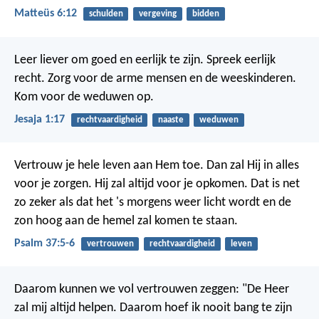
Matteüs 6:12
schulden
vergeving
bidden
Leer liever om goed en eerlijk te zijn.
Spreek eerlijk
recht.
Zorg voor de arme mensen en de weeskinderen.
Kom voor de weduwen op.
Jesaja 1:17
rechtvaardigheid
naaste
weduwen
Vertrouw je hele leven aan Hem toe.
Dan zal Hij in alles
voor je zorgen.
Hij zal altijd voor je opkomen.
Dat is net
zo zeker als dat het 's morgens weer licht wordt
en de
zon hoog aan de hemel zal komen te staan.
Psalm 37:5-6
vertrouwen
rechtvaardigheid
leven
Daarom kunnen we vol vertrouwen zeggen: "De Heer
zal mij altijd helpen. Daarom hoef ik nooit bang te zijn