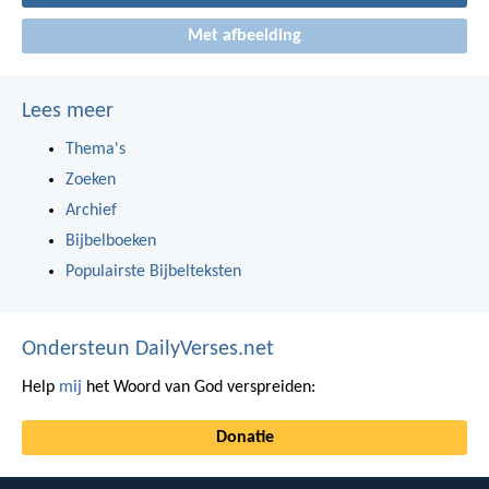
Met afbeelding
Lees meer
Thema's
Zoeken
Archief
Bijbelboeken
Populairste Bijbelteksten
Ondersteun DailyVerses.net
Help
mij
het Woord van God verspreiden:
Donatie