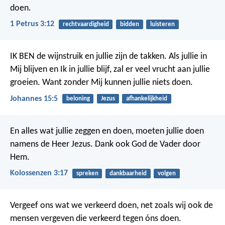
doen.
1 Petrus 3:12
rechtvaardigheid
bidden
luisteren
IK BEN de wijnstruik en jullie zijn de takken. Als jullie in
Mij blijven en Ik in jullie blijf, zal er veel vrucht aan jullie
groeien. Want zonder Mij kunnen jullie niets doen.
Johannes 15:5
beloning
Jezus
afhankelijkheid
En alles wat jullie zeggen en doen, moeten jullie doen
namens de Heer Jezus. Dank ook God de Vader door
Hem.
Kolossenzen 3:17
spreken
dankbaarheid
volgen
Vergeef ons wat we verkeerd doen,
net zoals wij ook de
mensen vergeven die verkeerd tegen óns doen.