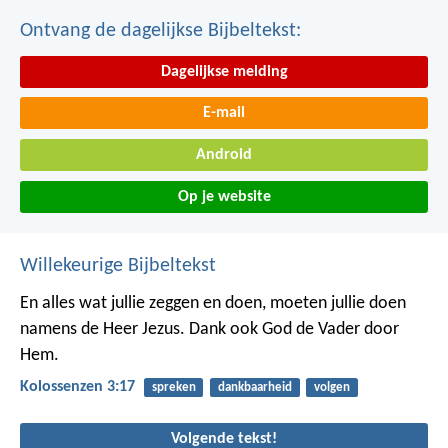
Ontvang de dagelijkse Bijbeltekst:
Dagelijkse melding
E-mail
Android
Op je website
Willekeurige Bijbeltekst
En alles wat jullie zeggen en doen, moeten jullie doen
namens de Heer Jezus. Dank ook God de Vader door
Hem.
Kolossenzen 3:17
spreken
dankbaarheid
volgen
Volgende tekst!