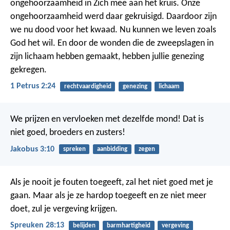
ongehoorzaamheid in Zich mee aan het kruis. Onze
ongehoorzaamheid werd daar gekruisigd. Daardoor zijn
we nu dood voor het kwaad. Nu kunnen we leven zoals
God het wil. En door de wonden die de zweepslagen in
zijn lichaam hebben gemaakt, hebben jullie genezing
gekregen.
1 Petrus 2:24
rechtvaardigheid
genezing
lichaam
We prijzen en vervloeken met dezelfde mond! Dat is
niet goed, broeders en zusters!
Jakobus 3:10
spreken
aanbidding
zegen
Als je nooit je fouten toegeeft, zal het niet goed met je
gaan.
Maar als je ze hardop toegeeft en ze niet meer
doet, zul je vergeving krijgen.
Spreuken 28:13
belijden
barmhartigheid
vergeving