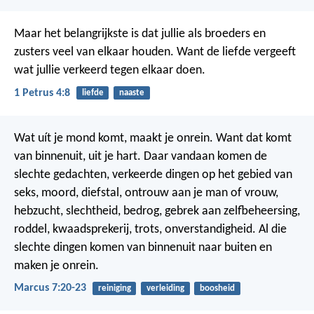
Maar het belangrijkste is dat jullie als broeders en
zusters veel van elkaar houden. Want de liefde vergeeft
wat jullie verkeerd tegen elkaar doen.
1 Petrus 4:8
liefde
naaste
Wat uít je mond komt, maakt je onrein. Want dat komt
van binnenuit, uit je hart. Daar vandaan komen de
slechte gedachten, verkeerde dingen op het gebied van
seks, moord, diefstal, ontrouw aan je man of vrouw,
hebzucht, slechtheid, bedrog, gebrek aan zelfbeheersing,
roddel, kwaadsprekerij, trots, onverstandigheid. Al die
slechte dingen komen van binnenuit naar buiten en
maken je onrein.
Marcus 7:20-23
reiniging
verleiding
boosheid