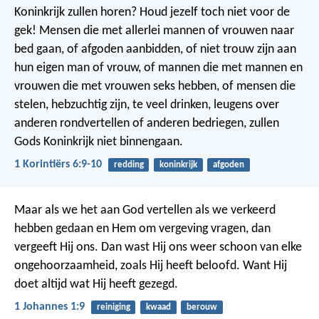
Koninkrijk zullen horen? Houd jezelf toch niet voor de
gek! Mensen die met allerlei mannen of vrouwen naar
bed gaan, of afgoden aanbidden, of niet trouw zijn aan
hun eigen man of vrouw, of mannen die met mannen en
vrouwen die met vrouwen seks hebben, of mensen die
stelen, hebzuchtig zijn, te veel drinken, leugens over
anderen rondvertellen of anderen bedriegen, zullen
Gods Koninkrijk niet binnengaan.
1 Korintiërs 6:9-10
redding
koninkrijk
afgoden
Maar als we het aan God vertellen als we verkeerd
hebben gedaan en Hem om vergeving vragen, dan
vergeeft Hij ons. Dan wast Hij ons weer schoon van elke
ongehoorzaamheid, zoals Hij heeft beloofd. Want Hij
doet altijd wat Hij heeft gezegd.
1 Johannes 1:9
reiniging
kwaad
berouw