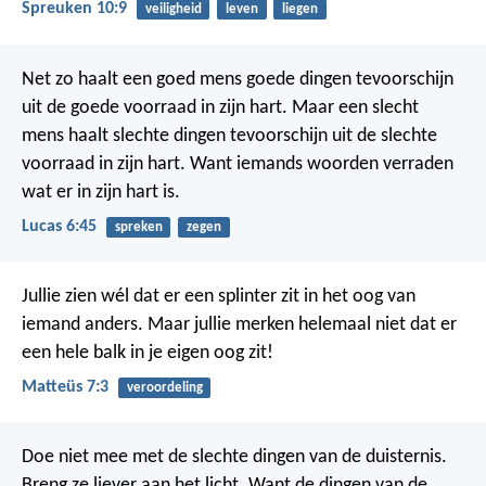
Spreuken 10:9
veiligheid
leven
liegen
Net zo haalt een goed mens goede dingen tevoorschijn
uit de goede voorraad in zijn hart. Maar een slecht
mens haalt slechte dingen tevoorschijn uit de slechte
voorraad in zijn hart. Want iemands woorden verraden
wat er in zijn hart is.
Lucas 6:45
spreken
zegen
Jullie zien wél dat er een splinter zit in het oog van
iemand anders. Maar jullie merken helemaal niet dat er
een hele balk in je eigen oog zit!
Matteüs 7:3
veroordeling
Doe niet mee met de slechte dingen van de duisternis.
Breng ze liever aan het licht. Want de dingen van de