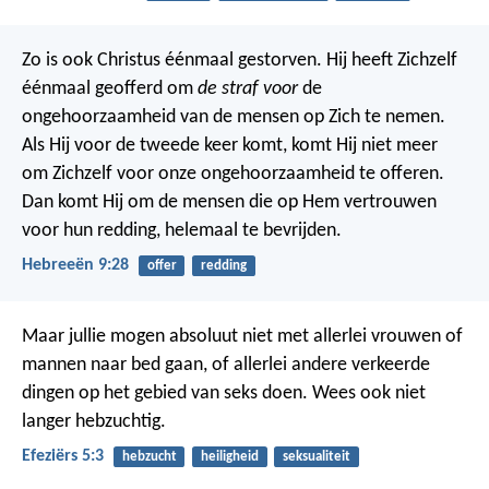
Zo is ook Christus éénmaal gestorven. Hij heeft Zichzelf
éénmaal geofferd om
de straf voor
de
ongehoorzaamheid van de mensen op Zich te nemen.
Als Hij voor de tweede keer komt, komt Hij niet meer
om Zichzelf voor onze ongehoorzaamheid te offeren.
Dan komt Hij om de mensen die op Hem vertrouwen
voor hun redding, helemaal te bevrijden.
Hebreeën 9:28
offer
redding
Maar jullie mogen absoluut niet met allerlei vrouwen of
mannen naar bed gaan, of allerlei andere verkeerde
dingen op het gebied van seks doen. Wees ook niet
langer hebzuchtig.
Efeziërs 5:3
hebzucht
heiligheid
seksualiteit