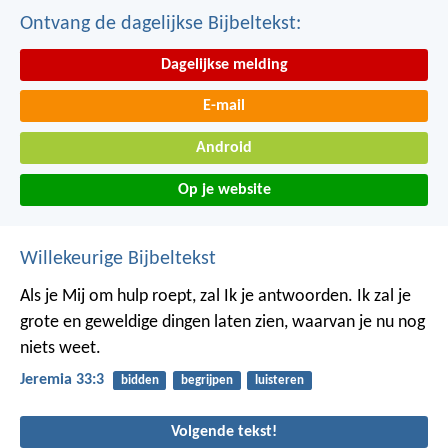
Ontvang de dagelijkse Bijbeltekst:
Dagelijkse melding
E-mail
Android
Op je website
Willekeurige Bijbeltekst
Als je Mij om hulp roept, zal Ik je antwoorden. Ik zal je
grote en geweldige dingen laten zien, waarvan je nu nog
niets weet.
Jeremia 33:3
bidden
begrijpen
luisteren
Volgende tekst!