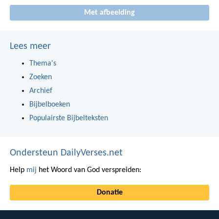
Met afbeelding
Lees meer
Thema's
Zoeken
Archief
Bijbelboeken
Populairste Bijbelteksten
Ondersteun DailyVerses.net
Help
mij
het Woord van God verspreiden:
Donatie