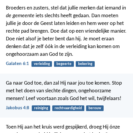
Broeders en zusters, stel dat jullie merken dat iemand
in
de gemeente
iets slechts heeft gedaan. Dan moeten
jullie je door de Geest laten leiden en hem weer op het
rechte pad brengen. Doe dat op een vriendelijke manier.
Doe niet alsof je beter bent dan hij. Je moet eraan
denken dat je zelf óók in de verleiding kan komen om
ongehoorzaam aan God te zijn.
Galaten 6:1
verleiding
begeerte
bekering
Ga naar God toe, dan zal Hij naar jou toe komen. Stop
met het doen van slechte dingen, ongehoorzame
mensen! Leef voortaan zoals God het wil, twijfelaars!
Jakobus 4:8
reiniging
rechtvaardigheid
berouw
Toen Hij aan het kruis werd gespijkerd, droeg Hij ónze