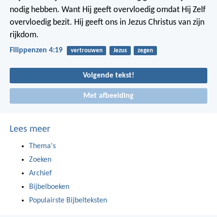
nodig hebben. Want Hij geeft overvloedig omdat Hij Zelf
overvloedig bezit. Hij geeft ons in Jezus Christus van zijn
rijkdom.
Filippenzen 4:19
vertrouwen
Jezus
zegen
Volgende tekst!
Met afbeelding
Lees meer
Thema's
Zoeken
Archief
Bijbelboeken
Populairste Bijbelteksten