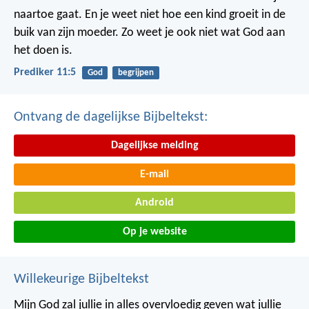
naartoe gaat.
En je weet niet hoe een kind groeit in de
buik van zijn moeder.
Zo weet je ook niet wat God aan
het doen is.
Prediker 11:5
God
begrijpen
Ontvang de dagelijkse Bijbeltekst:
Dagelijkse melding
E-mail
Android
Op je website
Willekeurige Bijbeltekst
Mijn God zal jullie in alles overvloedig geven wat jullie