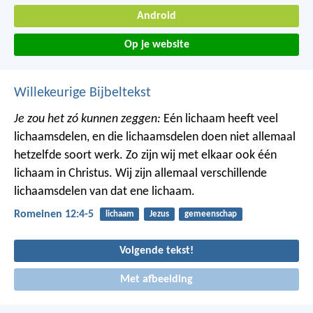
Android
Op je website
Willekeurige Bijbeltekst
Je zou het zó kunnen zeggen:
Eén lichaam heeft veel
lichaamsdelen, en die lichaamsdelen doen niet allemaal
hetzelfde soort werk. Zo zijn wij met elkaar ook één
lichaam in Christus. Wij zijn allemaal verschillende
lichaamsdelen van dat ene lichaam.
Romeinen 12:4-5
lichaam
Jezus
gemeenschap
Volgende tekst!
Met afbeelding