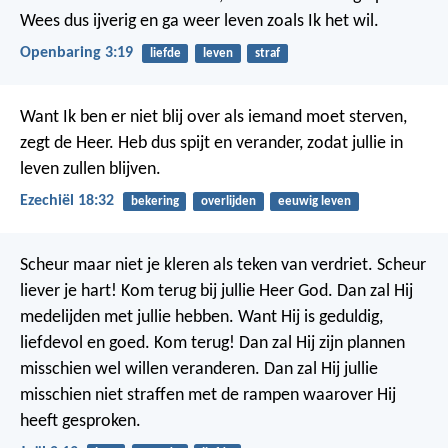
Wees dus ijverig en ga weer leven zoals Ik het wil.
Openbaring 3:19
liefde
leven
straf
Want Ik ben er niet blij over als iemand moet sterven,
zegt de Heer. Heb dus spijt en verander, zodat jullie in
leven zullen blijven.
Ezechiël 18:32
bekering
overlijden
eeuwig leven
Scheur maar niet je kleren als teken van verdriet. Scheur
liever je hart! Kom terug bij jullie Heer God. Dan zal Hij
medelijden met jullie hebben. Want Hij is geduldig,
liefdevol en goed. Kom terug! Dan zal Hij zijn plannen
misschien wel willen veranderen. Dan zal Hij jullie
misschien niet straffen met de rampen waarover Hij
heeft gesproken.