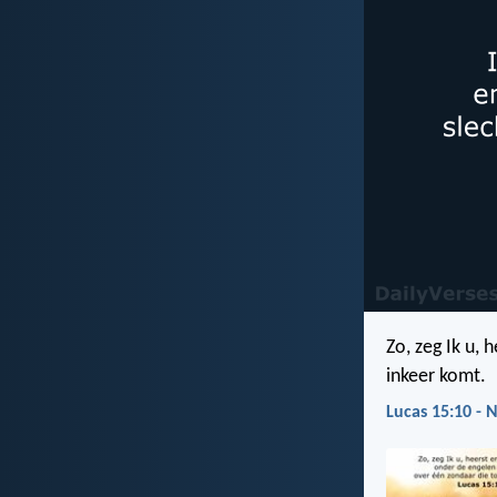
Zo, zeg Ik u,
inkeer komt.
Lucas 15:10 - 