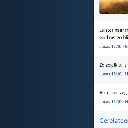
Luister naar 
God net zo bli
Lucas 15:10 - 
Zo zeg Ik u, i
Lucas 15:10 - 
Alzo is er, ze
Lucas 15:10 - 
Gerelate