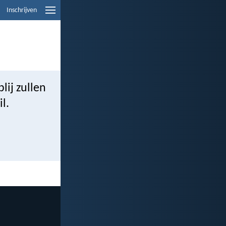
Inschrijven
lij zullen
l.