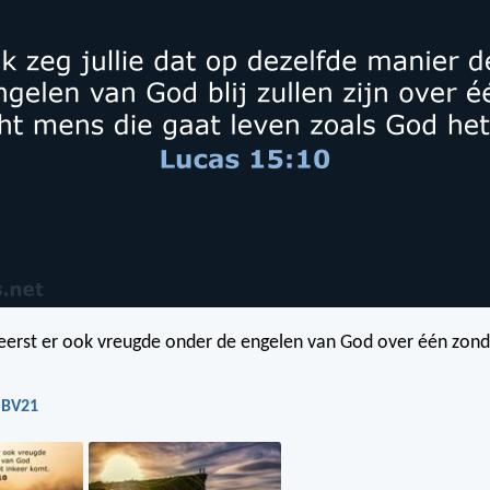
 heerst er ook vreugde onder de engelen van God over één zond
NBV21