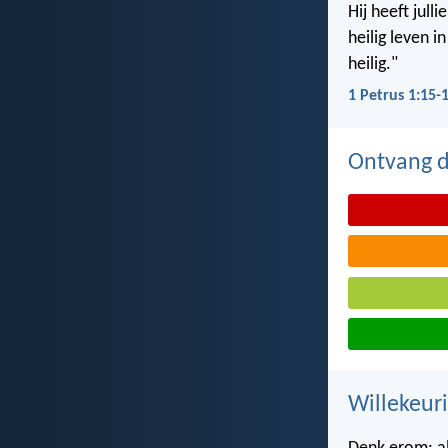
Hij heeft jul
heilig leven i
heilig."
1 Petrus 1:15-
Ontvang de
Willekeuri