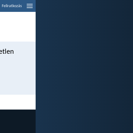
Feliratkozás
etlen