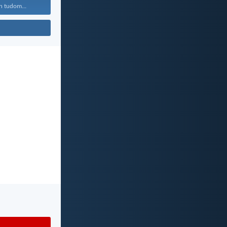
n tudom...