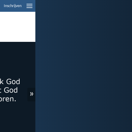
Inschrijven
»