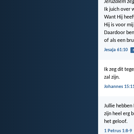
Jeruzalem zeg
Ik juich over 
Want Hij heef
Hij is voor m
Daardoor ben 
of als een br
Jesaja 61:10
Ik zeg dit tege
zal zijn.
Johannes 15:1
Jullie hebben
zijn heel erg 
het geloof.
1 Petrus 1:8-9