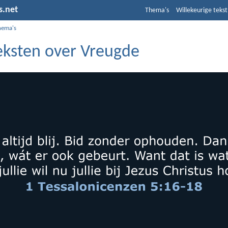
s.net
Thema's
Willekeurige tekst
hema's
teksten over Vreugde