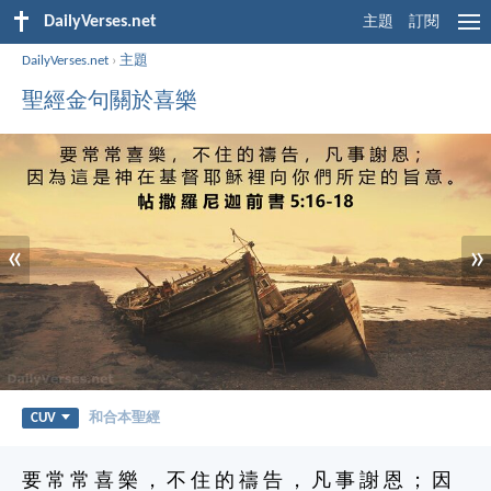
DailyVerses.net
主題
訂閱
DailyVerses.net
›
主題
聖經金句關於喜樂
«
»
CUV
和合本聖經
要 常 常 喜 樂 ， 不 住 的 禱 告 ， 凡 事 謝 恩 ； 因