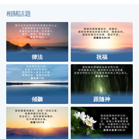
相關話題
律法
祝福
傾聽
跟隨神