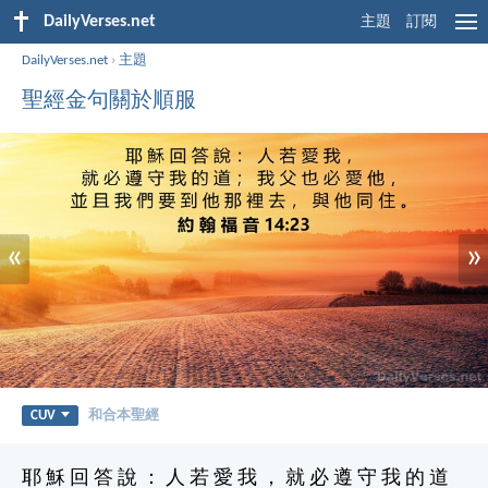
DailyVerses.net
主題
訂閱
DailyVerses.net
›
主題
聖經金句關於順服
«
»
CUV
和合本聖經
耶 穌 回 答 說 ： 人 若 愛 我 ， 就 必 遵 守 我 的 道