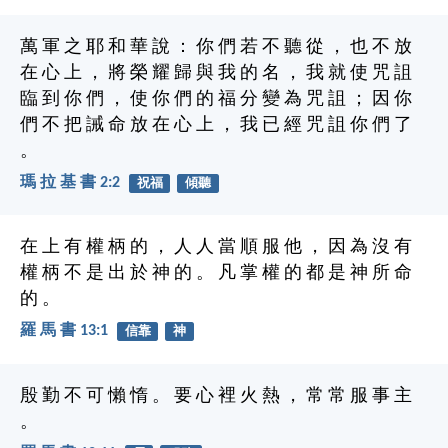
萬 軍 之 耶 和 華 說 ： 你 們 若 不 聽 從 ， 也 不 放
在 心 上 ， 將 榮 耀 歸 與 我 的 名 ， 我 就 使 咒 詛
臨 到 你 們 ， 使 你 們 的 福 分 變 為 咒 詛 ； 因 你
們 不 把 誡 命 放 在 心 上 ， 我 已 經 咒 詛 你 們 了
。
瑪 拉 基 書 2:2
祝福
傾聽
在 上 有 權 柄 的 ， 人 人 當 順 服 他 ， 因 為 沒 有
權 柄 不 是 出 於 神 的 。 凡 掌 權 的 都 是 神 所 命
的 。
羅 馬 書 13:1
信靠
神
殷 勤 不 可 懶 惰 。 要 心 裡 火 熱 ， 常 常 服 事 主
。