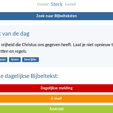
Sterk
Omdat
Geloof
Zoek naar Bijbelteksten
t van de dag
 vrijheid die Christus ons gegeven heeft. Laat je niet opnieuw 
tten en regels
.
ezus
leven
bevrijder
 dagelijkse Bijbeltekst:
Dagelijkse melding
E-mail
Android