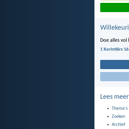
Willekeuri
Doe alles vol 
1 Korintiërs 16
Lees meer
Thema's
Zoeken
Archief