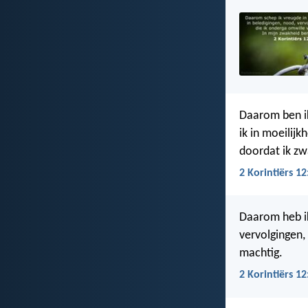
Daarom ben ik
ik in moeilijk
doordat ik zw
2 Korintiërs 12
Daarom heb ik
vervolgingen,
machtig.
2 Korintiërs 12