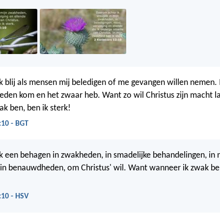
 blij als mensen mij beledigen of me gevangen willen nemen. Ik
heden kom en het zwaar heb. Want zo wil Christus zijn macht la
ak ben, ben ik sterk!
:10 - BGT
 een behagen in zwakheden, in smadelijke behandelingen, in 
 in benauwdheden, om Christus' wil. Want wanneer ik zwak ben
:10 - HSV