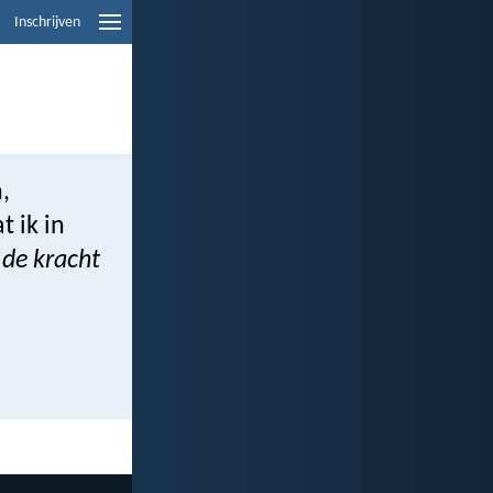
Inschrijven
,
 ik in
 de kracht