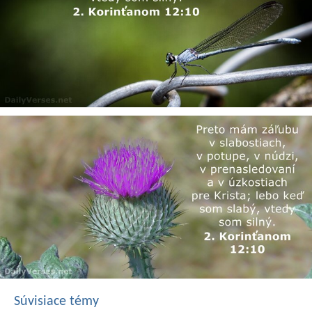
Súvisiace témy