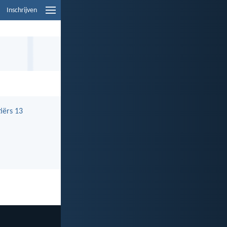
Inschrijven
tiërs 13