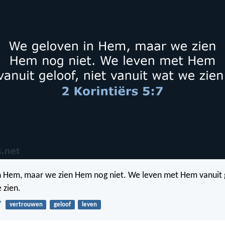
 Hem, maar we zien Hem nog niet. We leven met Hem vanuit g
 zien.
7
vertrouwen
geloof
leven