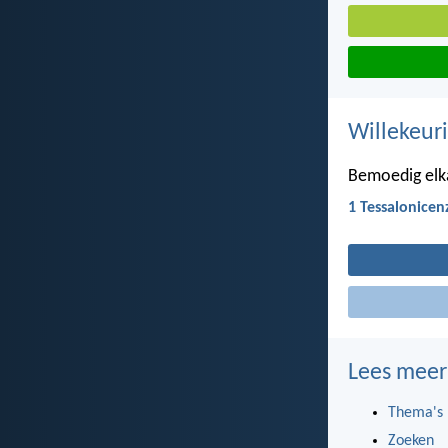
Willekeuri
Bemoedig elka
1 Tessalonicen
Lees meer
Thema's
Zoeken