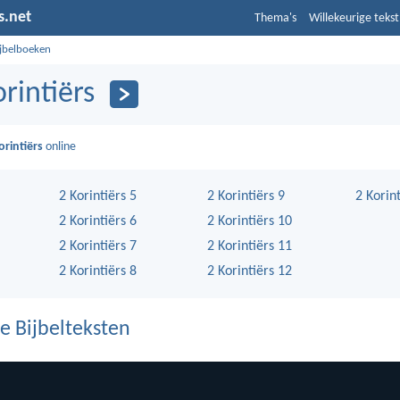
s.net
Thema's
Willekeurige tekst
ijbelboeken
orintiërs
orintiërs
online
2 Korintiërs 5
2 Korintiërs 9
2 Korin
2 Korintiërs 6
2 Korintiërs 10
2 Korintiërs 7
2 Korintiërs 11
2 Korintiërs 8
2 Korintiërs 12
e Bijbelteksten