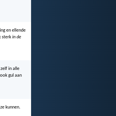
ing en ellende
k sterk
in de
zelf in alle
ook gul aan
 ze kunnen.