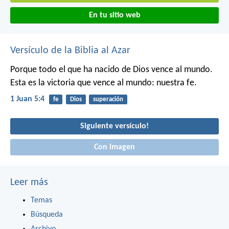
En tu sitio web
Versículo de la Biblia al Azar
Porque todo el que ha nacido de Dios vence al mundo.
Esta es la victoria que vence al mundo: nuestra fe.
1 Juan 5:4
fe
Dios
superación
Siguiente versículo!
Con imagen
Leer más
Temas
Búsqueda