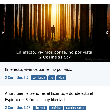
«
»
En efecto, vivimos por fe, no por vista.
2 Corintios 5:7
confianza
fe
vida
Ahora bien, el Señor es el Espíritu, y donde está el
Espíritu del Señor, allí hay libertad.
2 Corintios 3:17
libertad
Espíritu
Espíritu Santo