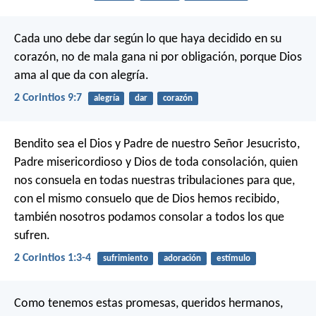
Cada uno debe dar según lo que haya decidido en su
corazón, no de mala gana ni por obligación, porque Dios
ama al que da con alegría.
2 Corintios 9:7
alegría
dar
corazón
Bendito sea el Dios y Padre de nuestro Señor Jesucristo,
Padre misericordioso y Dios de toda consolación, quien
nos consuela en todas nuestras tribulaciones para que,
con el mismo consuelo que de Dios hemos recibido,
también nosotros podamos consolar a todos los que
sufren.
2 Corintios 1:3-4
sufrimiento
adoración
estímulo
Como tenemos estas promesas, queridos hermanos,