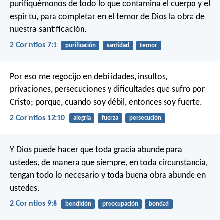
purifiquémonos de todo lo que contamina el cuerpo y el
espíritu, para completar en el temor de Dios la obra de
nuestra santificación.
2 Corintios 7:1
purificación
santidad
temor
Por eso me regocijo en debilidades, insultos,
privaciones, persecuciones y dificultades que sufro por
Cristo; porque, cuando soy débil, entonces soy fuerte.
2 Corintios 12:10
alegría
fuerza
persecución
Y Dios puede hacer que toda gracia abunde para
ustedes, de manera que siempre, en toda circunstancia,
tengan todo lo necesario y toda buena obra abunde en
ustedes.
2 Corintios 9:8
bendición
preocupación
bondad