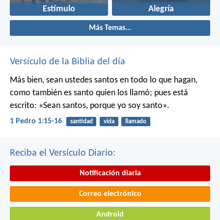
Estímulo
Alegría
Más Temas...
Versículo de la Biblia del día
Más bien, sean ustedes santos en todo lo que hagan,
como también es santo quien los llamó; pues está
escrito: «Sean santos, porque yo soy santo».
1 Pedro 1:15-16
santidad
vida
llamado
Reciba el Versículo Diario:
Notificación diaria
Correo electrónico
Android