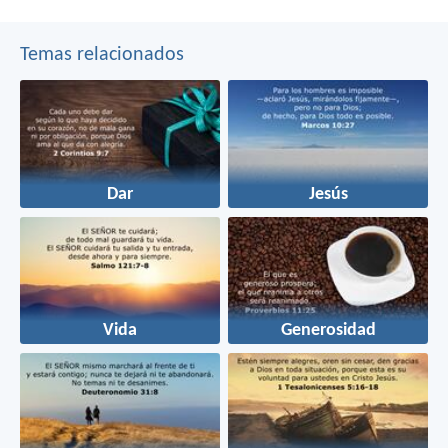
Temas relacionados
Dar
Jesús
Vida
Generosidad