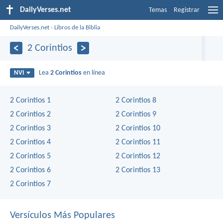
DailyVerses.net
Temas
Registrar
DailyVerses.net
›
Libros de la Biblia
2 Corintios
Lea
2 Corintios
en línea
NVI
2 Corintios 1
2 Corintios 8
2 Corintios 2
2 Corintios 9
2 Corintios 3
2 Corintios 10
2 Corintios 4
2 Corintios 11
2 Corintios 5
2 Corintios 12
2 Corintios 6
2 Corintios 13
2 Corintios 7
Versículos Más Populares