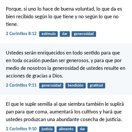
Porque, si uno lo hace de buena voluntad, lo que da es
bien recibido según lo que tiene y no según lo que no
tiene.
2 Corintios 8:12
estímulo
dar
generosidad
Ustedes serán enriquecidos en todo sentido para que
en toda ocasión puedan ser generosos, y para que por
medio de nosotros la generosidad de ustedes resulte en
acciones de gracias a Dios.
2 Corintios 9:11
generosidad
bendición
gratitud
El que le suple semilla al que siembra también le suplirá
pan para que coma, aumentará los cultivos y hará que
ustedes produzcan una abundante cosecha de justicia.
2 Corintios 9:10
justicia
alimento
dar