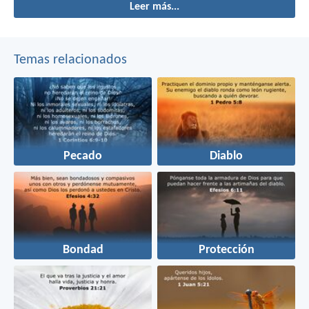
Leer más...
poder para salvarles.
Temas relacionados
Pecado
Diablo
Bondad
Protección