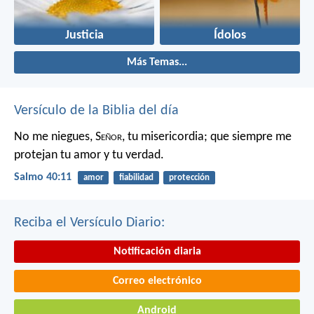
Justicia
Ídolos
Más Temas...
Versículo de la Biblia del día
No me niegues, S
eñor
, tu misericordia;
que siempre me
protejan tu amor y tu verdad.
Salmo 40:11
amor
fiabilidad
protección
Reciba el Versículo Diario:
Notificación diaria
Correo electrónico
Android