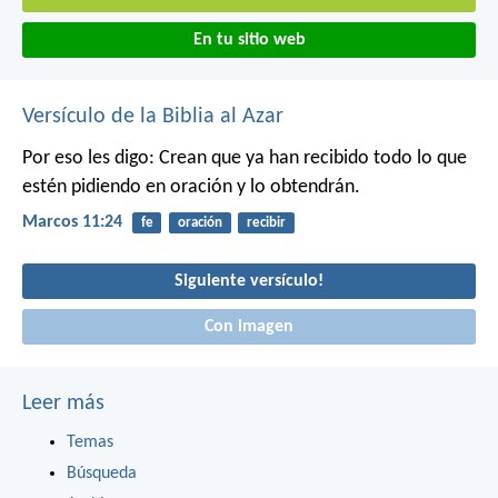
En tu sitio web
Versículo de la Biblia al Azar
Por eso les digo: Crean que ya han recibido todo lo que
estén pidiendo en oración y lo obtendrán.
Marcos 11:24
fe
oración
recibir
Siguiente versículo!
Con imagen
Leer más
Temas
Búsqueda