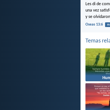
Les di de com
una vez satis
y se olvidaron
Oseas 13:6
ma
Temas rel
Hum