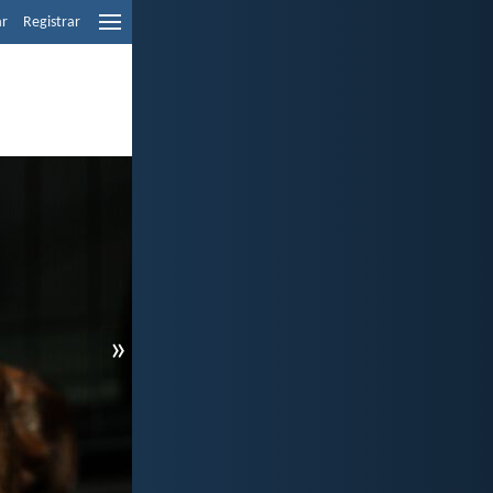
ar
Registrar
»