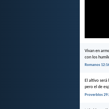
Vivan en armo
con los humil
Romanos 12:1
El altivo será
pero el de esp
Proverbios 29: