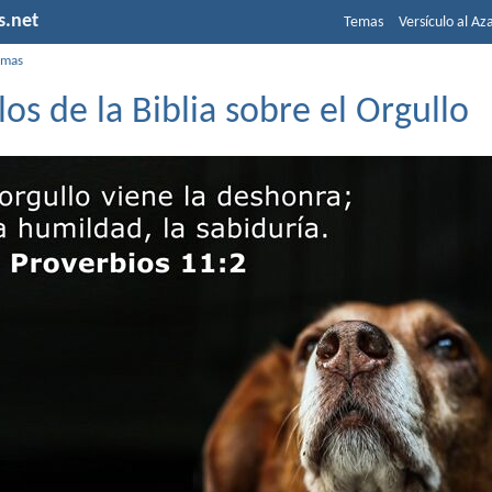
s.net
Temas
Versículo al Az
emas
los de la Biblia sobre el Orgullo