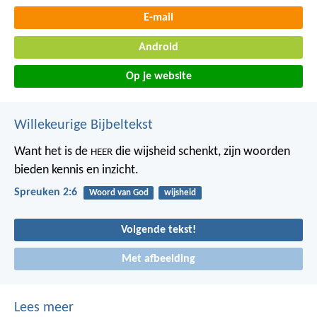
E-mail
Android
Op je website
Willekeurige Bijbeltekst
Want het is de
die wijsheid schenkt,
zijn woorden
HEER
bieden kennis en inzicht.
Spreuken 2:6
Woord van God
wijsheid
Volgende tekst!
Met afbeelding
Lees meer