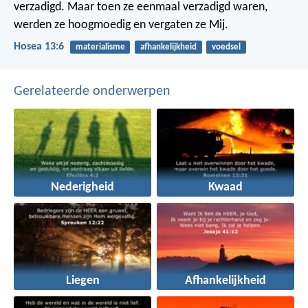
verzadigd. Maar toen ze eenmaal verzadigd waren,
werden ze hoogmoedig en vergaten ze Mij.
Hosea 13:6
materialisme
afhankelijkheid
voedsel
Gerelateerde onderwerpen
Nederigheid
Kwaad
Liegen
Afhankelijkheid