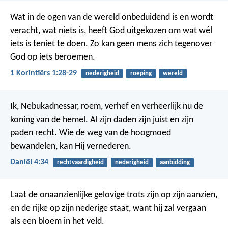
Wat in de ogen van de wereld onbeduidend is en wordt
veracht, wat niets is, heeft God uitgekozen om wat wél
iets is teniet te doen. Zo kan geen mens zich tegenover
God op iets beroemen.
1 Korintiërs 1:28-29
nederigheid
roeping
wereld
Ik, Nebukadnessar, roem, verhef en verheerlijk nu de
koning van de hemel. Al zijn daden zijn juist en zijn
paden recht. Wie de weg van de hoogmoed
bewandelen, kan Hij vernederen.
Daniël 4:34
rechtvaardigheid
nederigheid
aanbidding
Laat de onaanzienlijke gelovige trots zijn op zijn aanzien,
en de rijke op zijn nederige staat, want hij zal vergaan
als een bloem in het veld.