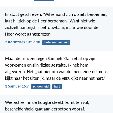
Er staat geschreven: ‘Wil iemand zich op iets beroemen,
laat hij zich op de Heer beroemen.’ Want niet wie
zichzelf aanprijst is betrouwbaar, maar wie door de
Heer wordt aangeprezen.
2 Korintiërs 10:17-18
betrouwbaarheid
Maar de
zei tegen Samuel: ‘Ga niet af op zijn
HEER
voorkomen en zijn rijzige gestalte. Ik heb hem
afgewezen. Het gaat niet om wat de mens ziet: de mens
kijkt naar het uiterlijk, maar de
kijkt naar het hart.’
HEER
1 Samuel 16:7
schoonheid
hart
Wie zichzelf in de hoogte steekt, komt ten val,
bescheidenheid gaat aan eerbetoon vooraf.