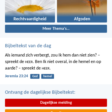
Rechtvaardigheid
Afgoden
Meer Thema's...
Bijbeltekst van de dag
Als iemand zich verbergt,
zou Ik hem dan niet zien? –
spreekt de
.
Ben Ik niet overal,
in de hemel en op
HEER
aarde? – spreekt de
.
HEER
Jeremia 23:24
God
hemel
Ontvang de dagelijkse Bijbeltekst:
Dagelijkse melding