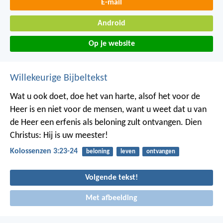
E-mail
Android
Op je website
Willekeurige Bijbeltekst
Wat u ook doet, doe het van harte, alsof het voor de
Heer is en niet voor de mensen, want u weet dat u van
de Heer een erfenis als beloning zult ontvangen. Dien
Christus: Hij is uw meester!
Kolossenzen 3:23-24
beloning
leven
ontvangen
Volgende tekst!
Met afbeelding