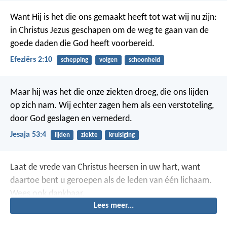
Want Hij is het die ons gemaakt heeft tot wat wij nu zijn:
in Christus Jezus geschapen om de weg te gaan van de
goede daden die God heeft voorbereid.
Efeziërs 2:10
schepping
volgen
schoonheid
Maar hij was het die onze ziekten droeg,
die ons lijden
op zich nam.
Wij echter zagen hem als een verstoteling,
door God geslagen en vernederd.
Jesaja 53:4
lijden
ziekte
kruisiging
Laat de vrede van Christus heersen in uw hart, want
daartoe bent u geroepen als de leden van één lichaam.
Wees ook dankbaar.
Lees meer...