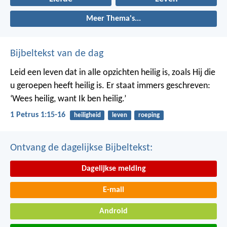
Meer Thema's...
Bijbeltekst van de dag
Leid een leven dat in alle opzichten heilig is, zoals Hij die
u geroepen heeft heilig is. Er staat immers geschreven:
‘Wees heilig, want Ik ben heilig.’
1 Petrus 1:15-16
heiligheid
leven
roeping
Ontvang de dagelijkse Bijbeltekst:
Dagelijkse melding
E-mail
Android