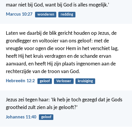
maar niet bij God, want bij God is alles mogelijk.’
Marcus 10:27
wonderen
redding
Laten we daarbij de blik gericht houden op Jezus, de
grondlegger en voltooier van ons geloof: met de
vreugde voor ogen die voor Hem in het verschiet lag,
heeft Hij het kruis verdragen en de schande ervan
aanvaard, en heeft Hij zijn plaats ingenomen aan de
rechterzijde van de troon van God.
Hebreeën 12:2
geloof
Verlosser
kruisiging
Jezus zei tegen haar: ‘Ik heb je toch gezegd dat je Gods
grootheid zult zien als je gelooft?’
Johannes 11:40
geloof