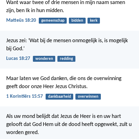
Want waar twee of drie mensen in mijn naam samen
zijn, ben Ik in hun midden.
Matteüs 18:20
gemeenschap
bidden
kerk
Jezus zei: ‘Wat bij de mensen onmogelijk is, is mogelijk
bij God.’
Lucas 18:27
wonderen
redding
Maar laten we God danken, die ons de overwinning
geeft door onze Heer Jezus Christus.
1 Korintiërs 15:57
dankbaarheid
overwinnen
Als uw mond belijdt dat Jezus de Heer is en uw hart
gelooft dat God Hem uit de dood heeft opgewekt, zult u
worden gered.