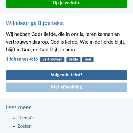
Op je website
Willekeurige Bijbeltekst
Wij hebben Gods liefde, die in ons is, leren kennen en
vertrouwen daarop. God is liefde. Wie in de liefde blijft,
blijft in God, en God blijft in hem.
1 Johannes 4:16
vertrouwen
liefde
God
Volgende tekst!
Met afbeelding
Lees meer
Thema's
Zoeken