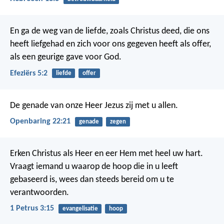
En ga de weg van de liefde, zoals Christus deed, die ons
heeft liefgehad en zich voor ons gegeven heeft als offer,
als een geurige gave voor God.
Efeziërs 5:2
liefde
offer
De genade van onze Heer Jezus zij met u allen.
Openbaring 22:21
genade
zegen
Erken Christus als Heer en eer Hem met heel uw hart.
Vraagt iemand u waarop de hoop die in u leeft
gebaseerd is, wees dan steeds bereid om u te
verantwoorden.
1 Petrus 3:15
evangelisatie
hoop