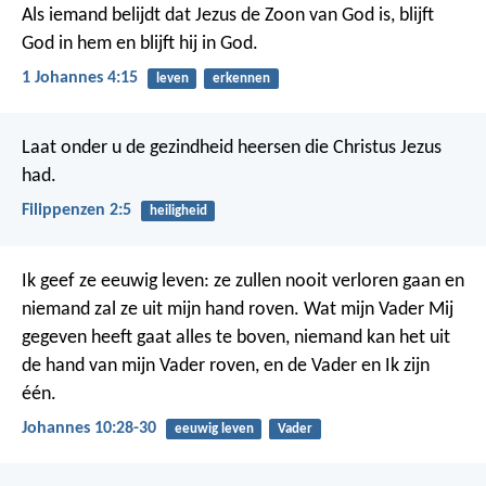
Als iemand belijdt dat Jezus de Zoon van God is, blijft
God in hem en blijft hij in God.
1 Johannes 4:15
leven
erkennen
Laat onder u de gezindheid heersen die Christus Jezus
had.
Filippenzen 2:5
heiligheid
Ik geef ze eeuwig leven: ze zullen nooit verloren gaan en
niemand zal ze uit mijn hand roven. Wat mijn Vader Mij
gegeven heeft gaat alles te boven, niemand kan het uit
de hand van mijn Vader roven, en de Vader en Ik zijn
één.
Johannes 10:28-30
eeuwig leven
Vader