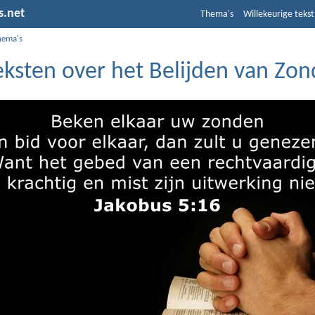
s.net
Thema's
Willekeurige tekst
hema's
eksten over het Belijden van Zo