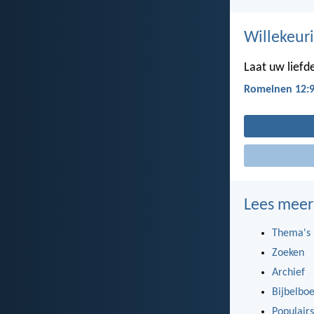
Willekeuri
Laat uw liefd
Romeinen 12:
Lees meer
Thema's
Zoeken
Archief
Bijbelbo
Populairs