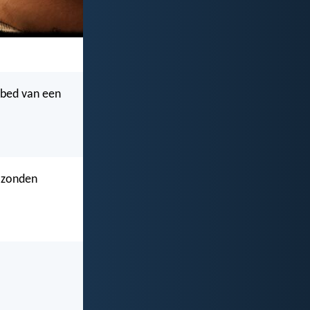
ebed van een
e zonden