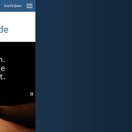
Inschrijven
nde
»