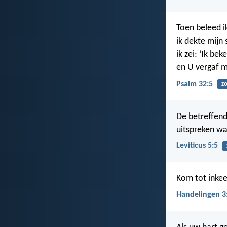
Toen beleed i
ik dekte mijn 
ik zei: ‘Ik be
en U vergaf m
Psalm 32:5
z
De betreffend
uitspreken wa
Leviticus 5:5
Kom tot inkee
Handelingen 3