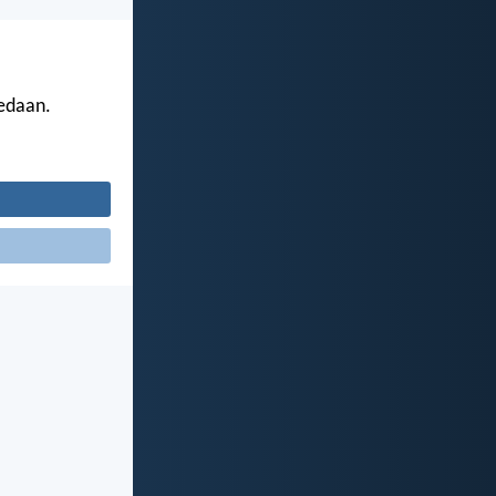
gedaan.