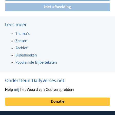
Met afbeelding
Lees meer
Thema's
Zoeken
Archief
Bijbelboeken
Populairste Bijbelteksten
Ondersteun DailyVerses.net
Help
mij
het Woord van God verspreiden:
Donatie