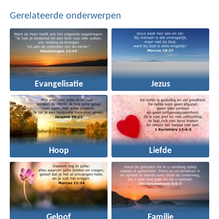
Gerelateerde onderwerpen
Evangelisatie
Jezus
Hoop
Liefde
Geloof
Familie