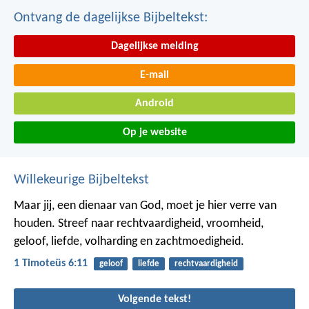
Ontvang de dagelijkse Bijbeltekst:
Dagelijkse melding
E-mail
Android
Op je website
Willekeurige Bijbeltekst
Maar jij, een dienaar van God, moet je hier verre van
houden. Streef naar rechtvaardigheid, vroomheid,
geloof, liefde, volharding en zachtmoedigheid.
1 Timoteüs 6:11
geloof
liefde
rechtvaardigheid
Volgende tekst!