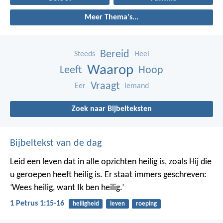
Meer Thema's...
Bereid
Steeds
Heel
Waarop
Leeft
Hoop
Vraagt
Eer
Iemand
Zoek naar Bijbelteksten
Bijbeltekst van de dag
Leid een leven dat in alle opzichten heilig is, zoals Hij die
u geroepen heeft heilig is. Er staat immers geschreven:
‘Wees heilig, want Ik ben heilig.’
1 Petrus 1:15-16
heiligheid
leven
roeping