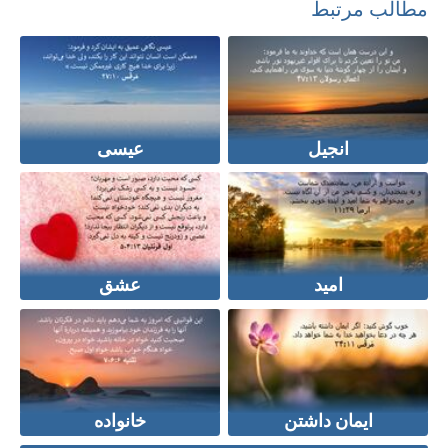
مطالب مرتبط
انجیل
عیسی
امید
عشق
ایمان داشتن
خانواده