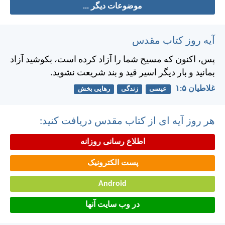
موضوعات دیگر ...
آیه روز کتاب مقدس
پس، اكنون كه مسيح شما را آزاد كرده است، بكوشيد آزاد
بمانيد و بار ديگر اسير قيد و بند شريعت نشويد.
غلاطيان ۵:‏۱
عیسی
زندگی
رهایی بخش
هر روز آیه ای از کتاب مقدس دریافت کنید:
اطلاع رسانی روزانه
پست الکترونیک
Android
در وب سایت آنها