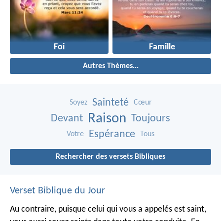
Foi
Famille
Autres Thèmes...
Sainteté
Soyez
Cœur
Raison
Devant
Toujours
Espérance
Votre
Tous
Rechercher des versets Bibliques
Verset Biblique du Jour
Au contraire, puisque celui qui vous a appelés est saint,