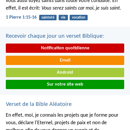
vous aussi soyez saints dans toute votre conduite. En
effet, il est écrit:
Vous serez saints car moi, je suis saint.
1 Pierre 1:15-16
sainteté
vie
vocation
Recevoir chaque jour un verset Biblique:
Notification quotidienne
Email
Android
Sur votre site web
Verset de la Bible Aléatoire
En effet, moi, je connais les projets que je forme pour
vous, déclare l'Eternel, projets de paix et non de