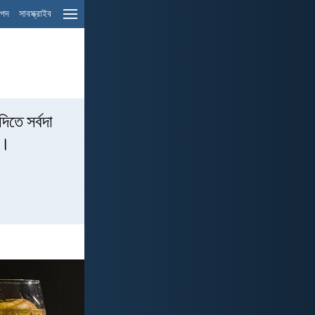
ম পদ
সাবস্ক্রাইব
িতে সর্বদা
র।