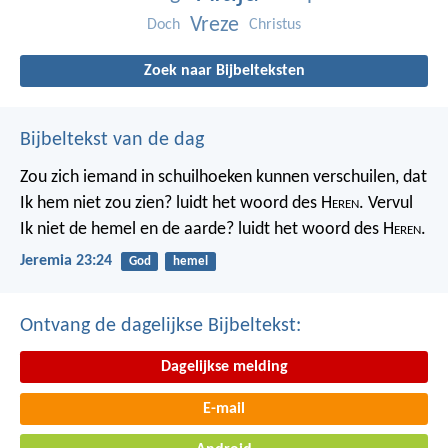
Vreze
Doch
Christus
Zoek naar Bijbelteksten
Bijbeltekst van de dag
Zou zich iemand in schuilhoeken kunnen verschuilen, dat
Ik hem niet zou zien? luidt het woord des H
eren
. Vervul
Ik niet de hemel en de aarde? luidt het woord des H
eren
.
Jeremia 23:24
God
hemel
Ontvang de dagelijkse Bijbeltekst:
Dagelijkse melding
E-mail