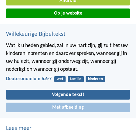
Android
Op je website
Willekeurige Bijbeltekst
Wat ik u heden gebied, zal in uw hart zijn, gij zult het uw
kinderen inprenten en daarover spreken, wanneer gij in
uw huis zit, wanneer gij onderweg zijt, wanneer gij
nederligt en wanneer gij opstaat.
Deuteronomium 6:6-7
wet
familie
kinderen
Volgende tekst!
Met afbeelding
Lees meer