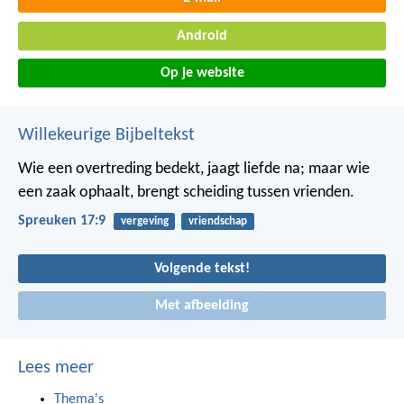
Android
Op je website
Willekeurige Bijbeltekst
Wie een overtreding bedekt, jaagt liefde na;
maar wie
een zaak ophaalt, brengt scheiding tussen vrienden.
Spreuken 17:9
vergeving
vriendschap
Volgende tekst!
Met afbeelding
Lees meer
Thema's