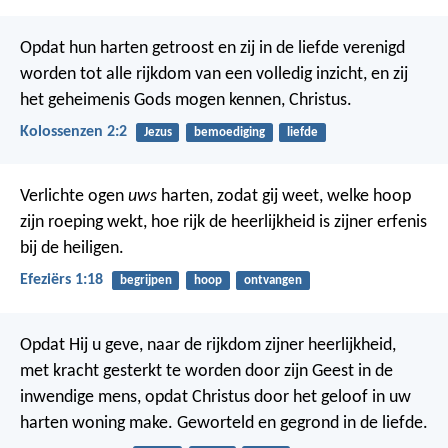
Opdat hun harten getroost en zij in de liefde verenigd
worden tot alle rijkdom van een volledig inzicht, en zij
het geheimenis Gods mogen kennen, Christus.
Kolossenzen 2:2
Jezus
bemoediging
liefde
Verlichte ogen
uws
harten, zodat gij weet, welke hoop
zijn roeping wekt, hoe rijk de heerlijkheid is zijner erfenis
bij de heiligen.
Efeziërs 1:18
begrijpen
hoop
ontvangen
Opdat Hij u geve, naar de rijkdom zijner heerlijkheid,
met kracht gesterkt te worden door zijn Geest in de
inwendige mens, opdat Christus door het geloof in uw
harten woning make. Geworteld en gegrond in de liefde.