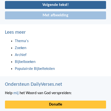
Volgende tekst!
Met afbeelding
Lees meer
Thema's
Zoeken
Archief
Bijbelboeken
Populairste Bijbelteksten
Ondersteun DailyVerses.net
Help
mij
het Woord van God verspreiden:
Donatie