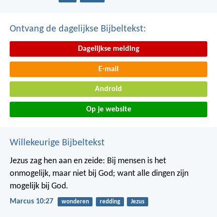
Ontvang de dagelijkse Bijbeltekst:
Dagelijkse melding
E-mail
Android
Op je website
Willekeurige Bijbeltekst
Jezus zag hen aan en zeide: Bij mensen is het
onmogelijk, maar niet bij God; want alle dingen zijn
mogelijk bij God.
Marcus 10:27
wonderen
redding
Jezus