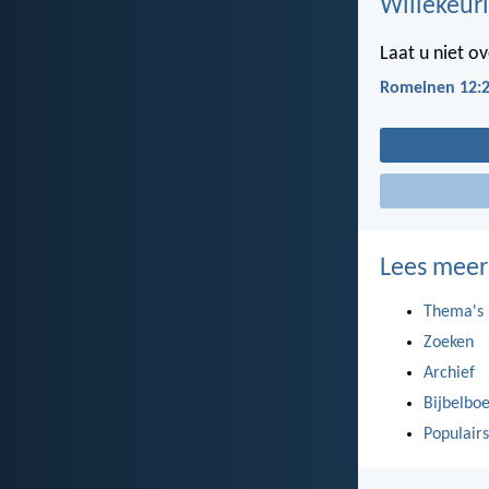
Willekeuri
Laat u niet 
Romeinen 12:
Lees meer
Thema's
Zoeken
Archief
Bijbelbo
Populairs