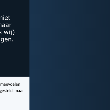
n meevoelen
s gesteld, maar