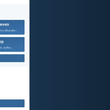
even
ns elkander...
op
, welke...