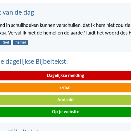
t van de dag
nd in schuilhoeken kunnen verschuilen, dat Ik hem niet zou zien
ren
. Vervul Ik niet de hemel en de aarde? luidt het woord des 
God
hemel
 dagelijkse Bijbeltekst:
Dagelijkse melding
E-mail
Android
Op je website