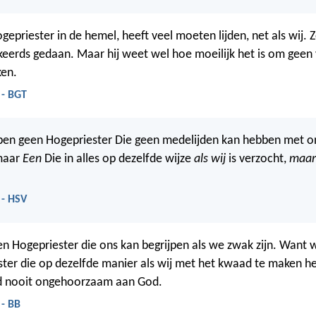
gepriester in de hemel, heeft veel moeten lijden, net als wij. Ze
rkeerds gedaan. Maar hij weet wel hoe moeilijk het is om geen
ken.
 - BGT
ben geen Hogepriester Die geen medelijden kan hebben met o
maar
Een
Die in alles op dezelfde wijze
als wij
is verzocht,
maar
 - HSV
 Hogepriester die ons kan begrijpen als we zwak zijn. Want
ter die op dezelfde manier als wij met het kwaad te maken he
d nooit ongehoorzaam aan God.
 - BB