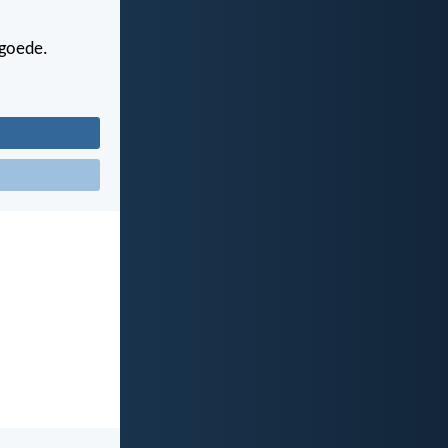
 goede.