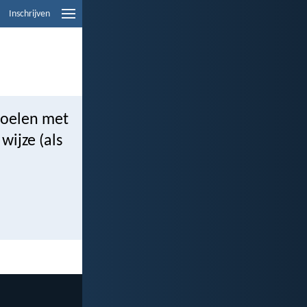
Inschrijven
voelen met
wijze (als