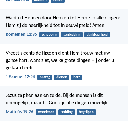
Want uit Hem en door Hem en tot Hem zijn alle dingen:
Hem zij de heerlijkheid tot in eeuwigheid! Amen.
Romeinen 11:36
schepping
aanbidding
dankbaarheid
Vreest slechts de H
ere
en dient Hem trouw met uw
ganse hart, want ziet, welke grote dingen Hij onder u
gedaan heeft.
1 Samuel 12:24
ontzag
dienen
hart
Jezus zag hen aan en zeide: Bij de mensen is dit
onmogelijk, maar bij God zijn alle dingen mogelijk.
Matteüs 19:26
wonderen
redding
begrijpen