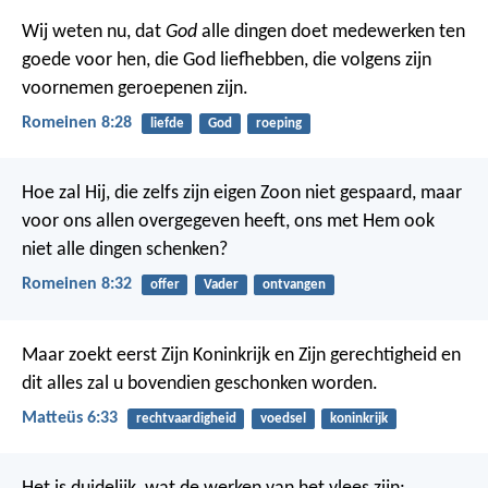
Wij weten nu, dat
God
alle dingen doet medewerken ten
goede voor hen, die God liefhebben, die volgens zijn
voornemen geroepenen zijn.
Romeinen 8:28
liefde
God
roeping
Hoe zal Hij, die zelfs zijn eigen Zoon niet gespaard, maar
voor ons allen overgegeven heeft, ons met Hem ook
niet alle dingen schenken?
Romeinen 8:32
offer
Vader
ontvangen
Maar zoekt eerst Zijn Koninkrijk en Zijn gerechtigheid en
dit alles zal u bovendien geschonken worden.
Matteüs 6:33
rechtvaardigheid
voedsel
koninkrijk