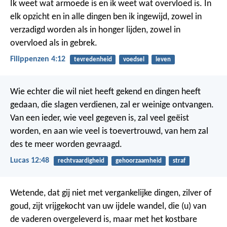
Ik weet wat armoede is en ik weet wat overvloed is. In
elk opzicht en in alle dingen ben ik ingewijd, zowel in
verzadigd worden als in honger lijden, zowel in
overvloed als in gebrek.
Filippenzen 4:12
tevredenheid
voedsel
leven
Wie echter die wil niet heeft gekend en dingen heeft
gedaan, die slagen verdienen, zal er weinige ontvangen.
Van een ieder, wie veel gegeven is, zal veel geëist
worden, en aan wie veel is toevertrouwd, van hem zal
des te meer worden gevraagd.
Lucas 12:48
rechtvaardigheid
gehoorzaamheid
straf
Wetende, dat gij niet met vergankelijke dingen, zilver of
goud, zijt vrijgekocht van uw ijdele wandel, die (u) van
de vaderen overgeleverd is, maar met het kostbare