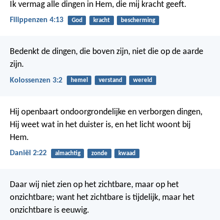
Ik vermag alle dingen in Hem, die mij kracht geeft.
Filippenzen 4:13
God
kracht
bescherming
Bedenkt de dingen, die boven zijn, niet die op de aarde
zijn.
Kolossenzen 3:2
hemel
verstand
wereld
Hij openbaart ondoorgrondelijke en verborgen dingen,
Hij weet wat in het duister is, en het licht woont bij
Hem.
Daniël 2:22
almachtig
zonde
kwaad
Daar wij niet zien op het zichtbare, maar op het
onzichtbare; want het zichtbare is tijdelijk, maar het
onzichtbare is eeuwig.