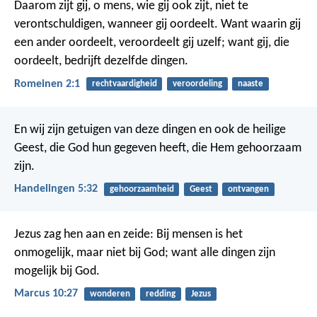
Daarom zijt gij, o mens, wie gij ook zijt, niet te
verontschuldigen, wanneer gij oordeelt. Want waarin gij
een ander oordeelt, veroordeelt gij uzelf; want gij, die
oordeelt, bedrijft dezelfde dingen.
Romeinen 2:1
rechtvaardigheid
veroordeling
naaste
En wij zijn getuigen van deze dingen en ook de heilige
Geest, die God hun gegeven heeft, die Hem gehoorzaam
zijn.
Handelingen 5:32
gehoorzaamheid
Geest
ontvangen
Jezus zag hen aan en zeide: Bij mensen is het
onmogelijk, maar niet bij God; want alle dingen zijn
mogelijk bij God.
Marcus 10:27
wonderen
redding
Jezus