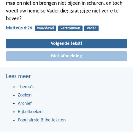
maaien niet en brengen niet bijeen in schuren, en toch
voedt uw hemelse Vader die; gaat gij ze niet verre te
boven?
Matteüs 6:26
waardevol
vertrouwen
Vader
Volgende tekst!
Met afbeelding
Lees meer
Thema's
Zoeken
Archief
Bijbelboeken
Populairste Bijbelteksten