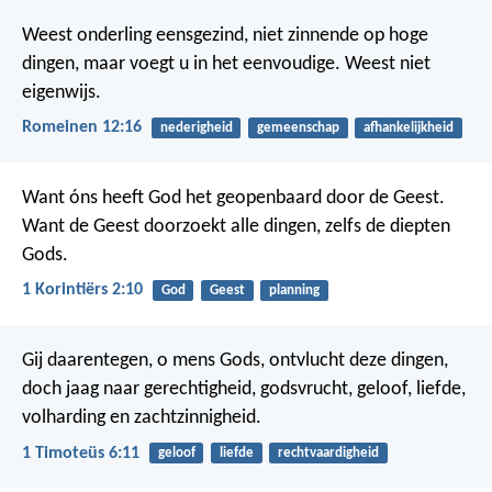
Weest onderling eensgezind, niet zinnende op hoge
dingen, maar voegt u in het eenvoudige. Weest niet
eigenwijs.
Romeinen 12:16
nederigheid
gemeenschap
afhankelijkheid
Want óns heeft God het geopenbaard door de Geest.
Want de Geest doorzoekt alle dingen, zelfs de diepten
Gods.
1 Korintiërs 2:10
God
Geest
planning
Gij daarentegen, o mens Gods, ontvlucht deze dingen,
doch jaag naar gerechtigheid, godsvrucht, geloof, liefde,
volharding en zachtzinnigheid.
1 Timoteüs 6:11
geloof
liefde
rechtvaardigheid