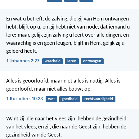
En wat u betreft, de zalving, die gij van Hem ontvangen
hebt, blijft op u, en gij hebt niet van node, dat iemand u
lere; maar, gelijk zijn zalving u leert over alle dingen, en
waarachtig is en geen leugen, blijft in Hem, gelijk zij u
geleerd heeft.
1 Johannes 2:27
waarheid
leren
ontvangen
Alles is geoorloofd, maar niet alles is nuttig. Alles is
geoorloofd, maar niet alles bouwt op.
1 Korintiërs 10:23
wet
goedheid
rechtvaardigheid
Want zij, die naar het vlees zijn, hebben de gezindheid
van het vlees, en zij, die naar de Geest zijn, hebben de
gezindheid van de Geest.