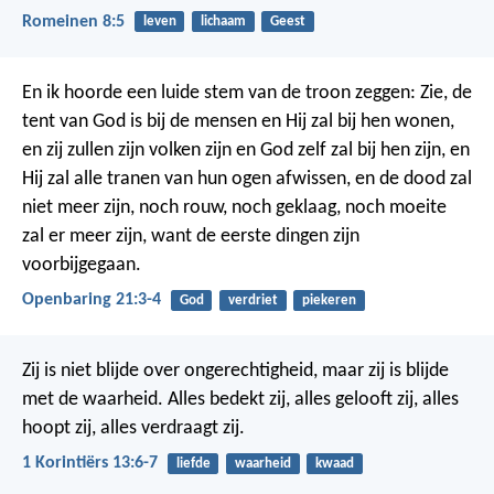
Romeinen 8:5
leven
lichaam
Geest
En ik hoorde een luide stem van de troon zeggen: Zie, de
tent van God is bij de mensen en Hij zal bij hen wonen,
en zij zullen zijn volken zijn en God zelf zal bij hen zijn, en
Hij zal alle tranen van hun ogen afwissen, en de dood zal
niet meer zijn, noch rouw, noch geklaag, noch moeite
zal er meer zijn, want de eerste dingen zijn
voorbijgegaan.
Openbaring 21:3-4
God
verdriet
piekeren
Zij is niet blijde over ongerechtigheid, maar zij is blijde
met de waarheid. Alles bedekt zij, alles gelooft zij, alles
hoopt zij, alles verdraagt zij.
1 Korintiërs 13:6-7
liefde
waarheid
kwaad