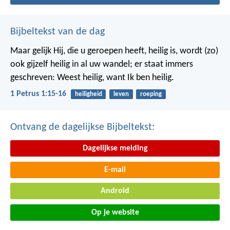
Bijbeltekst van de dag
Maar gelijk Hij, die u geroepen heeft, heilig is, wordt (zo)
ook gijzelf heilig in al uw wandel; er staat immers
geschreven: Weest heilig, want Ik ben heilig.
1 Petrus 1:15-16
heiligheid
leven
roeping
Ontvang de dagelijkse Bijbeltekst:
Dagelijkse melding
E-mail
Android
Op je website