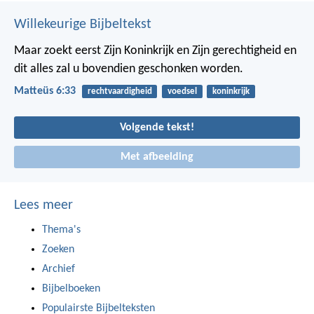
Willekeurige Bijbeltekst
Maar zoekt eerst Zijn Koninkrijk en Zijn gerechtigheid en
dit alles zal u bovendien geschonken worden.
Matteüs 6:33
rechtvaardigheid
voedsel
koninkrijk
Volgende tekst!
Met afbeelding
Lees meer
Thema's
Zoeken
Archief
Bijbelboeken
Populairste Bijbelteksten