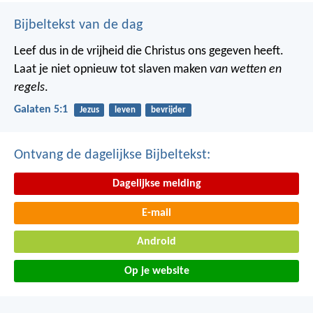
Bijbeltekst van de dag
Leef dus in de vrijheid die Christus ons gegeven heeft.
Laat je niet opnieuw tot slaven maken
van wetten en
regels
.
Galaten 5:1
Jezus
leven
bevrijder
Ontvang de dagelijkse Bijbeltekst:
Dagelijkse melding
E-mail
Android
Op je website