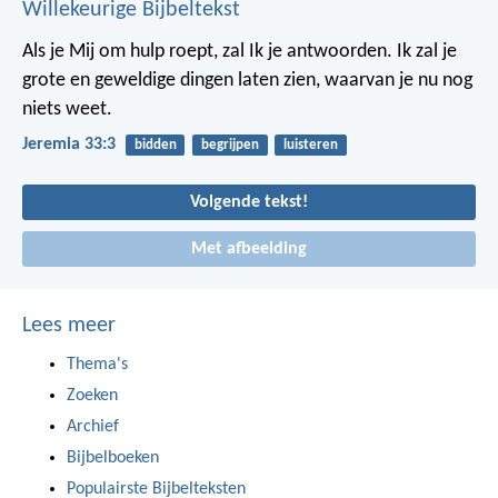
Willekeurige Bijbeltekst
Als je Mij om hulp roept, zal Ik je antwoorden. Ik zal je
grote en geweldige dingen laten zien, waarvan je nu nog
niets weet.
Jeremia 33:3
bidden
begrijpen
luisteren
Volgende tekst!
Met afbeelding
Lees meer
Thema's
Zoeken
Archief
Bijbelboeken
Populairste Bijbelteksten