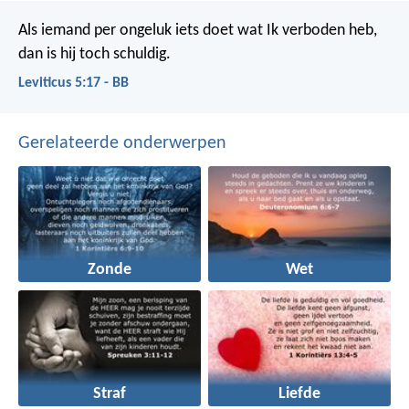
Als iemand per ongeluk iets doet wat Ik verboden heb,
dan is hij toch schuldig.
Leviticus 5:17 - BB
Gerelateerde onderwerpen
Zonde
Wet
Straf
Liefde