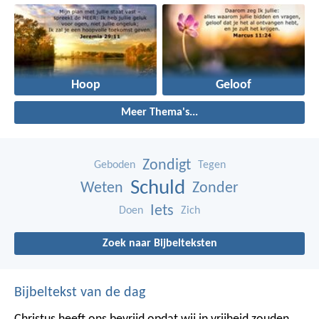
Hoop
Geloof
Meer Thema's...
Zondigt
Geboden
Tegen
Schuld
Weten
Zonder
Iets
Doen
Zich
Zoek naar Bijbelteksten
Bijbeltekst van de dag