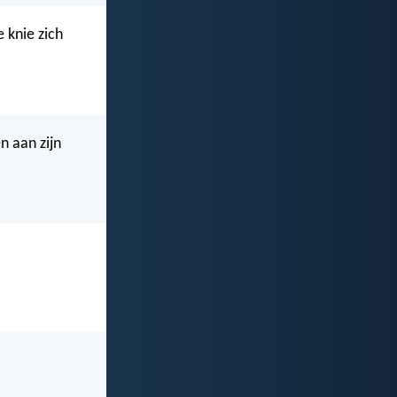
e knie zich
n aan zijn