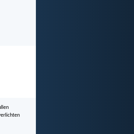
ullen
erlichten