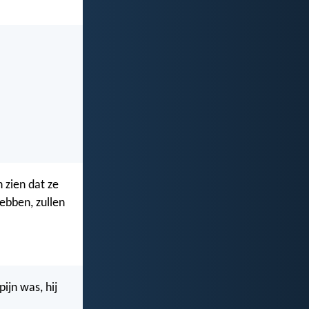
 zien dat ze
hebben, zullen
ijn was, hij