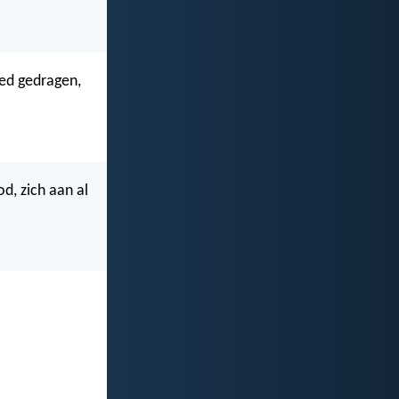
goed gedragen,
od, zich aan al